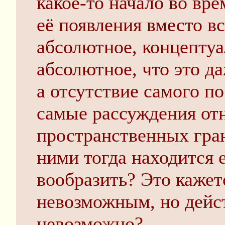
какое-то начало во вре
её появления вместо в
абсолютное, концептуа
абсолютное, что это да
а отсутствие самого по
самые рассуждения от
пространственных гран
ними тогда находится е
вообразить? Это каже
невозможным, но дейст
невозможно?