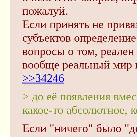
пожалуй.
Если принять не привя
субъектов определение
вопросы о том, реален
вообще реальный мир и
>>34246
> до её появления вме
какое-то абсолютное, 
Если "ничего" было "д