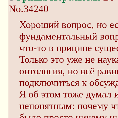
No.34240
Хороший вопрос, но ес
фундаментальный вопро
что-то в приципе суще
Только это уже не наук
онтология, но всё равн
подключиться к обсуж
Я об этом тоже думал 
непонятным: почему чт
было просто ничему ни