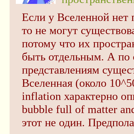
Если у Вселенной нет 
то не могут существов
потому что их простран
быть отдельным. А по
представлениям сущест
Вселенная (около 10^50
inflation характерно о
bubble full of matter a
этот не один. Предпола