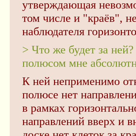
утверждающая невозмо
том числе и "краёв", 
наблюдателя горизонт
> Что же будет за ней
полюсом мне абсолютн
К ней неприменимо отн
полюсе нет направления
в рамках горизонтальн
направлений вверх и в
доске нет клеток за к