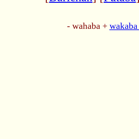
- wahaba +
wakaba 