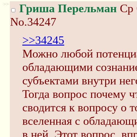
>>
Гриша Перельман
Ср 
No.34247
>>34245
Можно любой потенци
обладающими сознани
субъектами внутри нег
Тогда вопрос почему ч
сводится к вопросу о 
вселенная с обладающ
в ней. Этот вопрос, в