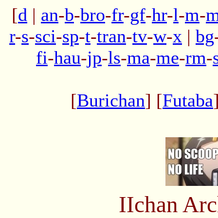
[
d
|
an
-
b
-
bro
-
fr
-
gf
-
hr
-
l
-
m
-
m
r
-
s
-
sci
-
sp
-
t
-
tran
-
tv
-
w
-
x
|
bg
fi
-
hau
-
jp
-
ls
-
ma
-
me
-
rm
-
[
Burichan
] [
Futaba
IIchan Ar