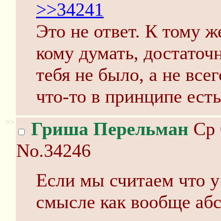
>>34241
Это не ответ. К тому ж
кому думать, достаточ
тебя не было, а не все
что-то в принципе ест
>>
Гриша Перельман
Ср 
No.34246
Если мы считаем что у
смысле как вообще абс