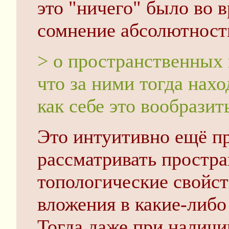
это "ничего" было во в
сомнение абсолютность
> о пространственных
что за ними тогда нахо
как себе это вообразит
Это интуитивно ещё 
рассматривать простра
топологические свойств
вложения в какие-либо
Тогда даже при наличи