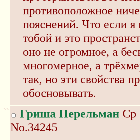
противоположное ничем
пояснений. Что если я 
тобой и это пространс
оно не огромное, а бес
многомерное, а трёхме
так, но эти свойства п
обосновывать.
>>
Гриша Перельман
Ср 
No.34245