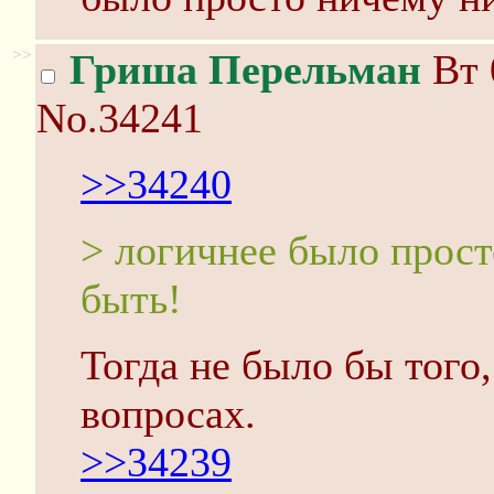
>>
Гриша Перельман
Вт 
No.34241
>>34240
> логичнее было прост
быть!
Тогда не было бы того,
вопросах.
>>34239