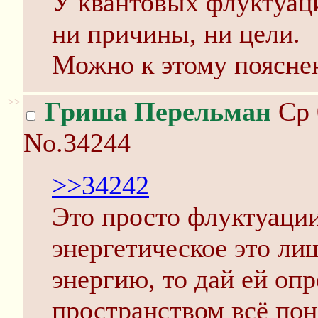
У квантовых флуктуаци
ни причины, ни цели.
Можно к этому поясне
>>
Гриша Перельман
Ср 
No.34244
>>34242
Это просто флуктуации
энергетическое это ли
энергию, то дай ей опр
пространством всё пон