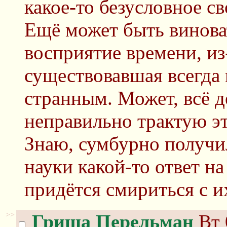
какое-то безусловное с
Ещё может быть винова
восприятие времени, из
существовавшая всегда 
странным. Может, всё де
неправильно трактую эт
Знаю, сумбурно получил
науки какой-то ответ н
придётся смириться с и
>>
Гриша Перельман
Вт 