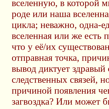
вселенную, в которой 
роде или наша вселенна
цикла; неважно, одна-е
вселенная или же есть п
что у её/их существова
отправная точка, причи
вывод диктует здравый 
следственных связей, но
причиной появления чег
загвоздка? Или может б