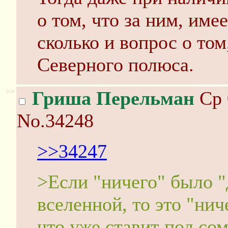
о том, что за ним, име
сколько и вопрос о том
Северного полюса.
>>
Гриша Перельман
Ср 
No.34248
>>34247
>Если "ничего" было "
вселенной, то это "нич
что уже ставит под со