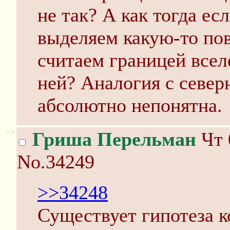
не так? А как тогда ес
выделяем какую-то по
считаем границей всел
ней? Аналогия с севе
абсолютно непонятна.
>>
Гриша Перельман
Чт 
No.34249
>>34248
Существует гипотеза к