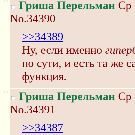
>>
Гриша Перельман
Ср 
No.34390
>>34389
Ну, если именно
гипер
по сути, и есть та же 
функция.
>>
Гриша Перельман
Ср 
No.34391
>>34387