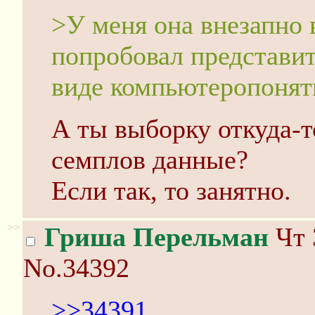
>У меня она внезапно в
попробовал представит
виде компьютеропонят
А ты выборку откуда-то
семплов данные?
Если так, то занятно.
>>
Гриша Перельман
Чт 
No.34392
>>34391