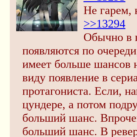
Не гарем, 
>>13294
Обычно в 
появляются по очереди,
имеет больше шансов н
виду появление в сериа
протагониста. Если, н
цундере, а потом подру
больший шанс. Впрочем
больший шанс. В ревер