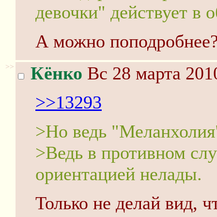
девочки" действует в 
А можно поподробнее
>>
Кёнко
Вс 28 марта 201
>>13293
>Но ведь "Меланхолия"
>Ведь в противном случ
ориентацией нелады.
Только не делай вид, чт