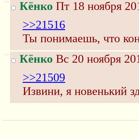
>>
Кёнко
Пт 18 ноября 20
>>21516
Ты понимаешь, что ко
>>
Кёнко
Вс 20 ноября 201
>>21509
Извини, я новенький з