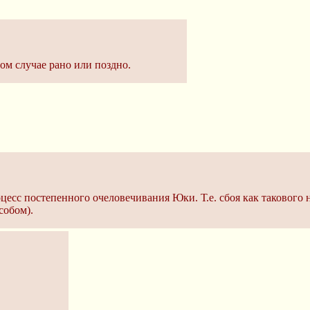
ом случае рано или поздно.
оцесс постепенного очеловечивания Юки. Т.е. сбоя как такового
собом).