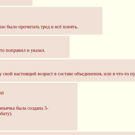
но было прочитать тред и всё понять.
что поправил и указал.
у свой настоящий возраст в составе объединения, или я что-то п
pg
)
ньячка была создана 3-
абату).