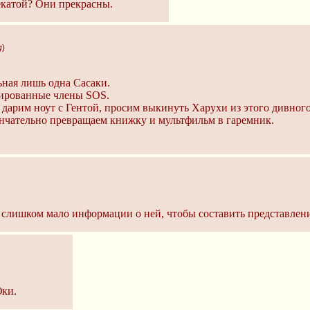
екатой? Они прекрасны.
g
)
ная лишь одна Сасаки.
ированные члены SOS.
дарим ноут с Гентой, просим выкинуть Харухи из этого дивного
чательно превращаем книжку и мультфильм в гаремник.
 слишком мало информации о ней, чтобы составить представлени
Юки.