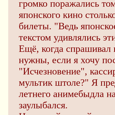
громко поражались том
японского кино столь
билеты. "Ведь японско
текстом удивлялись э
Ещё, когда спрашивал 
нужны, если я хочу по
"Исчезновение", касси
мультик штоле?" Я пре
летнего анимебыдла на
заулыбался.