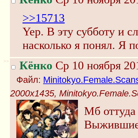
>>15713
Yep. В эту субботу и 
насколько я понял. Я п
>>
Кёнко
Ср 10 ноября 20
Файл:
Minitokyo.Female.Scans.
2000x1435, Minitokyo.Female.Sc
Мб оттуда
Выжившие