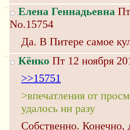
>>
Елена Геннадьевна
Пт
No.15754
Да. В Питере самое ку
>>
Кёнко
Пт 12 ноября 20
>>15751
>впечатления от просм
удалось ни разу
Собственно. Конечно, 