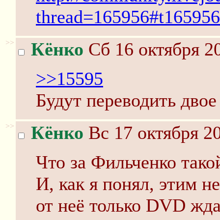
thread=165956#t165956
>>
Кёнко
Сб 16 октября 20
>>15595
Будут переводить двое
>>
Кёнко
Вс 17 октября 20
Что за Фильченко тако
И, как я понял, этим н
от неё только DVD жда