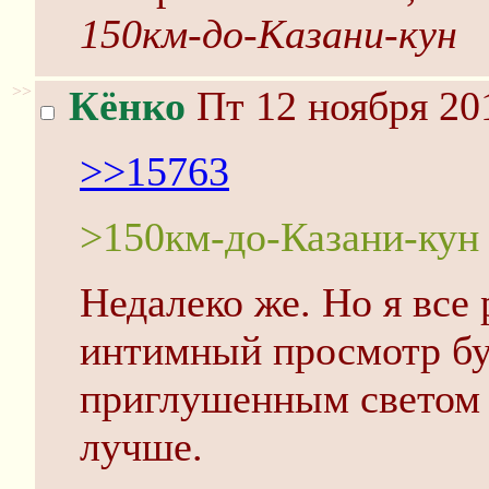
150км-до-Казани-кун
>>
Кёнко
Пт 12 ноября 20
>>15763
>150км-до-Казани-кун
Недалеко же. Но я все
интимный просмотр бур
приглушенным светом в
лучше.