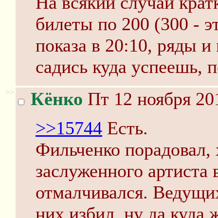
На всякий случай крат
билеты по 200 (300 - э
показа в 20:10, ряды и 
садись куда успеешь, п
>>
Кёнко
Пт 12 ноября 20
>>15744
Есть.
Фильченко порадовал, 
заслуженного артиста 
отмалчивался. Ведущих
них избил, ну да куда 