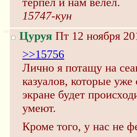
терпел и нам велел.
15747-кун
>>
Цуруя
Пт 12 ноября 20
>>15756
Лично я потащу на сеа
казуалов, которые уже
экране будет происходи
умеют.
Кроме того, у нас не ф