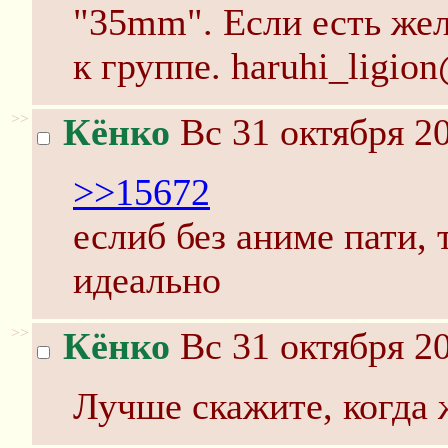
"35mm". Если есть жел
к группе. haruhi_ligion
>>
Кёнко
Вс 31 октября 20
>>15672
еслиб без аниме пати,
идеально
>>
Кёнко
Вс 31 октября 20
Лучше скажите, когда 