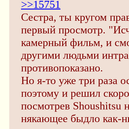
>>15751
Сестра, ты кругом прав
первый просмотр. "Исч
камерный фильм, и смо
другими людьми интра
противопоказано.
Но я-то уже три раза 
поэтому и решил скоро
посмотрев Shoushitsu 
някающее быдло как-н