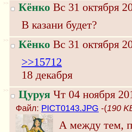
>>
Кёнко
Вс 31 октября 20
В казани будет?
>>
Кёнко
Вс 31 октября 20
>>15712
18 декабря
>>
Цуруя
Чт 04 ноября 20
Файл:
PICT0143.JPG
-(
190 K
А между тем, 