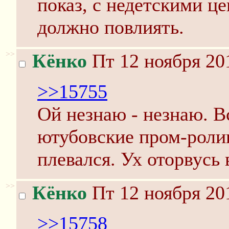
показ, с недетскими ц
должно повлиять.
>>
Кёнко
Пт 12 ноября 20
>>15755
Ой незнаю - незнаю. В
ютубовские пром-ролик
плевался. Ух оторвусь 
>>
Кёнко
Пт 12 ноября 20
>>15758