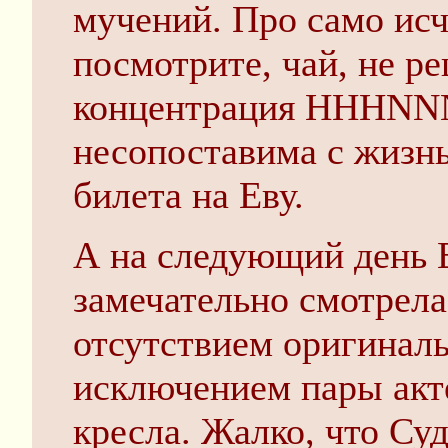
мучений. Про само исч
посмотрите, чай, не р
концентрация HHH
несопоставима с жизн
билета на Еву.
А на следующий день Е
замечательно смотрела
отсутствием оригиналь
исключением пары акт
кресла. Жалко, что Су