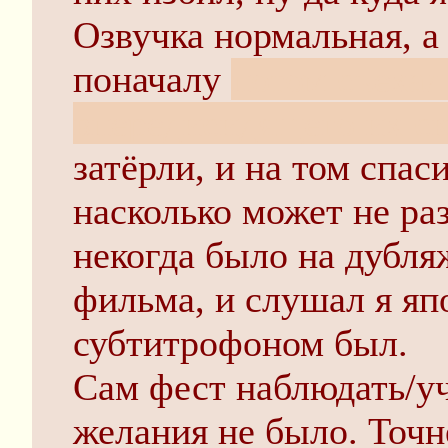
Озвучка нормальная, а
поначалу
потом съехал
впередисидящего их с
затёрли, и на том спас
насколько может не ра
некогда было на дубля
фильма, и слушал я яп
субтитрофоном был.
Сам фест наблюдать/у
желания не было. Точн