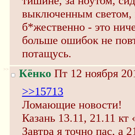
тишине, за ноутом, сид
выключенным светом, и
б*жественно - это ниче
больше ошибок не повт
потащусь.
>>
Кёнко
Пт 12 ноября 20
>>15713
Ломающие новости!
Казань 13.11, 21.11 кт
Завтра я точно пас, а 