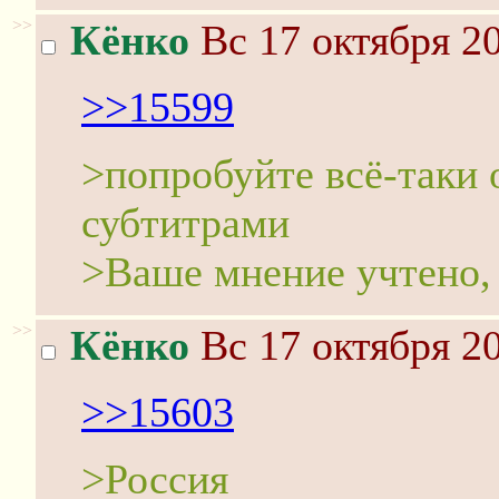
>>
Кёнко
Вс 17 октября 20
>>15599
>попробуйте всё-таки 
субтитрами
>Ваше мнение учтено, 
>>
Кёнко
Вс 17 октября 20
>>15603
>Россия