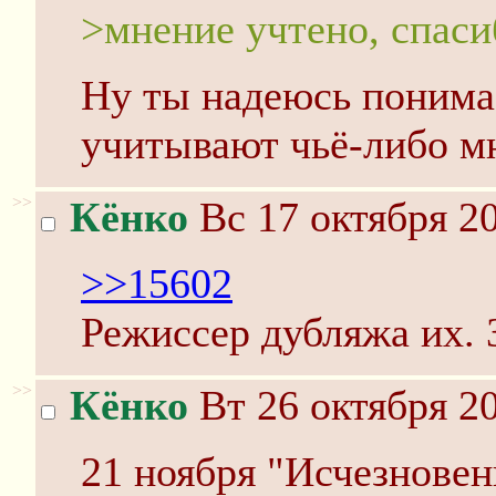
>мнение учтено, спаси
Ну ты надеюсь понимае
учитывают чьё-либо м
>>
Кёнко
Вс 17 октября 20
>>15602
Режиссер дубляжа их. 
>>
Кёнко
Вт 26 октября 20
21 ноября "Исчезновени