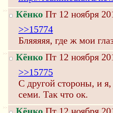
>>
Кёнко
Пт 12 ноября 20
>>15774
Бляяяяя, где ж мои гла
>>
Кёнко
Пт 12 ноября 20
>>15775
С другой стороны, и я,
семи. Так что ок.
>>
Кёнко
Пт 12 ноября 20