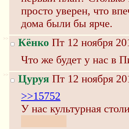
просто уверен, что вп
дома были бы ярче.
>>
Кёнко
Пт 12 ноября 20
Что же будет у нас в Пи
>>
Цуруя
Пт 12 ноября 20
>>15752
У нас культурная стол
надеюсь.)