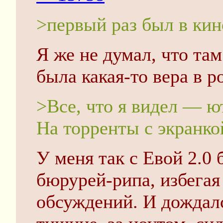
>первый раз был в кин
Я же не думал, что там
была какая-то вера в р
>Все, что я видел — ю
На торренты с экранко
У меня так с Евой 2.0
бюрурей-рипа, избегая
обсуждений. И дождалс