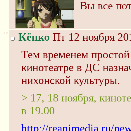
Вы все по
>>
Кёнко
Пт 12 ноября 20
Тем временем простой 
кинотеатре в ДС назн
нихонской культуры.
> 17, 18 ноября, кинот
в 19.00
http://reanimedia.ru/n