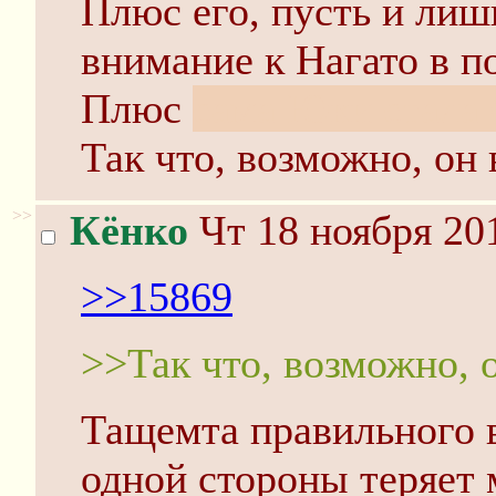
Плюс его, пусть и лиш
внимание к Нагато в п
Плюс
сама Юки стала 
Так что, возможно, он 
>>
Кёнко
Чт 18 ноября 20
>>15869
>>Так что, возможно, 
Тащемта правильного 
одной стороны теряет м