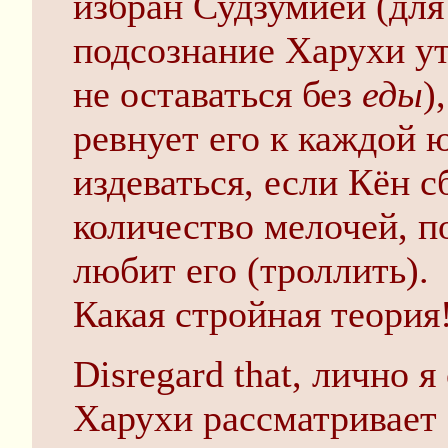
избран Судзумией (для
подсознание Харухи ут
не оставаться без
еды
)
ревнует его к каждой ю
издеваться, если Кён с
количество мелочей, п
любит его (троллить).
Какая стройная теория
Disregard that, лично 
Харухи рассматривает 