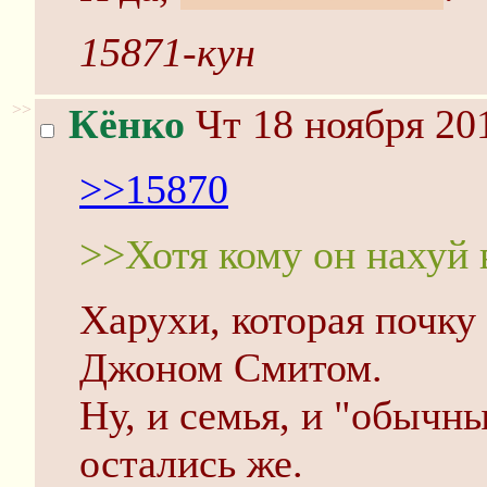
15871-кун
>>
Кёнко
Чт 18 ноября 201
>>15870
>>Хотя кому он нахуй 
Харухи, которая почку
Джоном Смитом.
Ну, и семья, и "обычны
остались же.