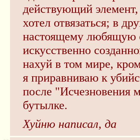
действующий элемент, 
хотел отвязаться; в др
настоящему любящую е
искусственно созданно
нахуй в том мире, кро
я приравниваю к убийс
после "Исчезновения м
бутылке.
Хуйню написал, да