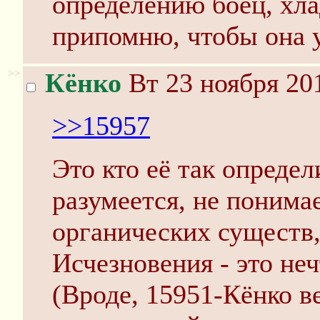
определению боец, хл
припомню, чтобы она 
>>
Кёнко
Вт 23 ноября 20
>>15957
Это кто её так опреде
разумеется, не понима
органических существ,
Исчезновения - это неч
(Вроде, 15951-Кёнко в