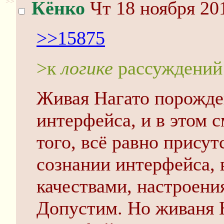
>>
Кёнко
Чт 18 ноября 201
>>15875
>к
логике
рассуждений
Живая Нагато порожде
интерфейса, и в этом 
того, всё равно прису
сознании интерфейса, 
качествами, настроени
Допустим. Но живаня 