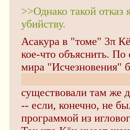
>>Однако такой отказ 
убийству.
Асакура в "томе" 3π К
кое-что объяснить. По
мира "Исчезновения" 
поехавшим с катушек 
существовали там же д
-- если, конечно, не 
программой из игловог