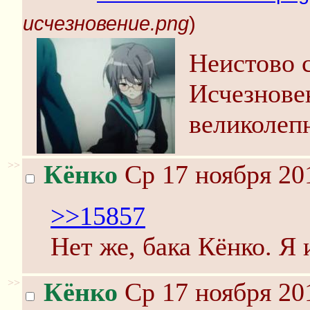
исчезновение.png
)
Неистово 
Исчезнове
великолеп
>>
Кёнко
Ср 17 ноября 20
>>15857
Нет же, бака Кёнко. Я 
>>
Кёнко
Ср 17 ноября 20