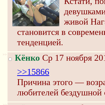
Кстати, п
девушками
живой Наг
становится в совреме
тенденцией.
>>
Кёнко
Ср 17 ноября 20
>>15866
Причина этого — возр
любителей бездушной 
>>