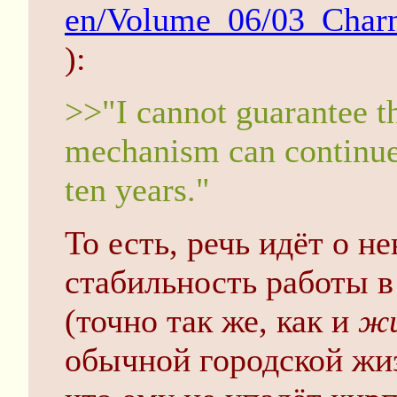
en/Volume_06/03_Char
):
>>"I cannot guarantee t
mechanism can continue 
ten years."
То есть, речь идёт о 
стабильность работы в
(точно так же, как и
жи
обычной городской жиз