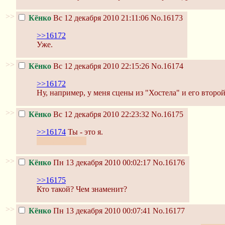
>>
Кёнко
Вс 12 декабря 2010 21:11:06
No.16173
>>16172
Уже.
>>
Кёнко
Вс 12 декабря 2010 22:15:26
No.16174
>>16172
Ну, например, у меня сцены из "Хостела" и его втор
>>
Кёнко
Вс 12 декабря 2010 22:23:32
No.16175
>>16174
Ты - это я.
тот самый кун
>>
Кёнко
Пн 13 декабря 2010 00:02:17
No.16176
>>16175
Кто такой? Чем знаменит?
>>
Кёнко
Пн 13 декабря 2010 00:07:41
No.16177