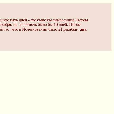
му что пять дней - это было бы символично. Потом
екабря, т.е. в полночь было бы 10 дней. Потом
ейчас - что в Исчезновении было 21 декабря -
два