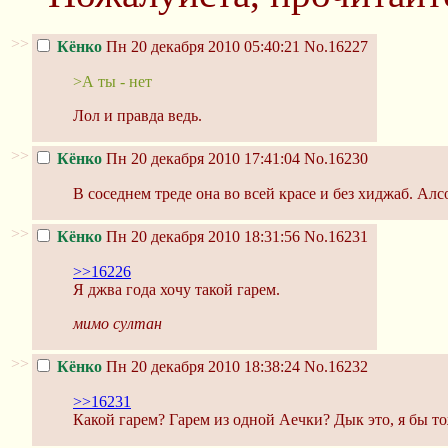
>>
Кёнко
Пн 20 декабря 2010 05:40:21
No.16227
>А ты - нет
Лол и правда ведь.
>>
Кёнко
Пн 20 декабря 2010 17:41:04
No.16230
В соседнем треде она во всей красе и без хиджаб. Алсо,
>>
Кёнко
Пн 20 декабря 2010 18:31:56
No.16231
>>16226
Я джва года хочу такой гарем.
мимо султан
>>
Кёнко
Пн 20 декабря 2010 18:38:24
No.16232
>>16231
Какой гарем? Гарем из одной Аечки? Дык это, я бы тоже