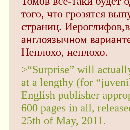
Томов всё-таки будет 
того, что грозятся выпу
страниц. Иероглифов,в
англоязычном варианте
Неплохо, неплохо.
>“Surprise” will actually
at a lengthy (for “juveni
English publisher approp
600 pages in all, releas
25th of May, 2011.