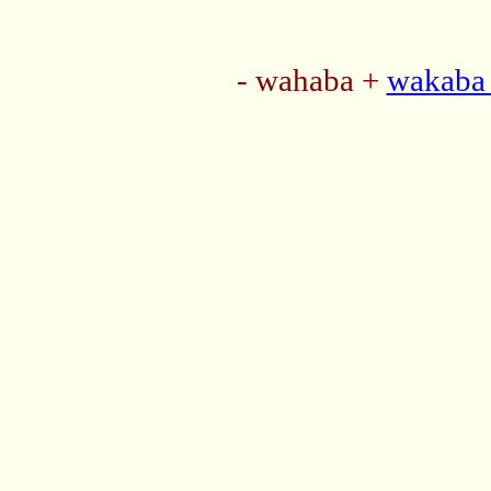
- wahaba +
wakaba 