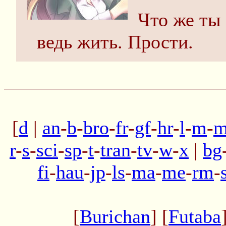
Что же ты
ведь жить. Прости.
[
d
|
an
-
b
-
bro
-
fr
-
gf
-
hr
-
l
-
m
-
m
r
-
s
-
sci
-
sp
-
t
-
tran
-
tv
-
w
-
x
|
bg
fi
-
hau
-
jp
-
ls
-
ma
-
me
-
rm
-
[
Burichan
] [
Futaba