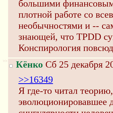
большими финансовыми
плотной работе со вс
необычностями и -- сам
знающей, что TPDD су
Конспирология повсюд
>>
Кёнко
Сб 25 декабря 20
>>16349
Я где-то читал теорию,
эволюционировавшее д
сингулярности человеч