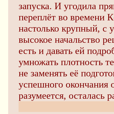
запуска. И угодила пр
переплёт во времени К
настолько крупный, с 
высокое начальство ре
есть и давать ей подр
умножать плотность т
не заменять её подгот
успешного окончания 
разумеется, осталась р
лейтенантика перевели