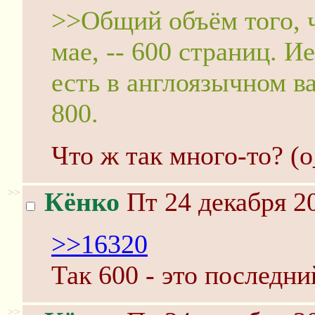
>>Общий объём того, ч
мае, -- 600 страниц. И
есть в англоязычном в
800.
Что ж так много-то? (
>>
Кёнко
Пт 24 декабря 20
>>16320
Так 600 - это последни
>>