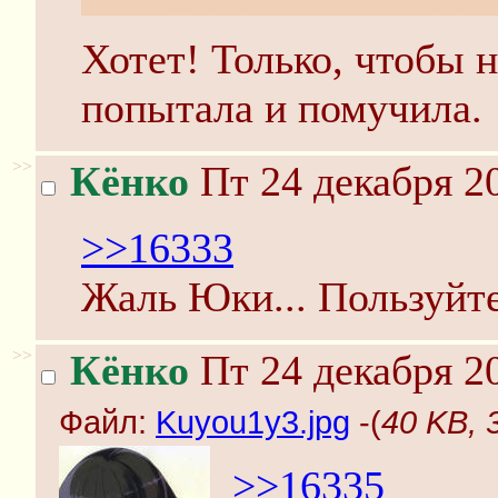
Хотет! Только, чтобы н
попытала и помучила.
>>
Кёнко
Пт 24 декабря 20
>>16333
Жаль Юки... Пользуйте
>>
Кёнко
Пт 24 декабря 20
Файл:
Kuyou1у3.jpg
-(
40 KB, 
>>16335