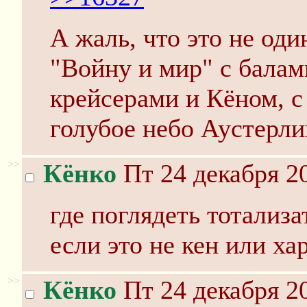
А жаль, что это не оди
"Войну и мир" с бала
крейсерами и Кёном, 
голубое небо Аустерли
>>
Кёнко
Пт 24 декабря 20
где поглядеть тотализа
если это не кен или ха
>>
Кёнко
Пт 24 декабря 20