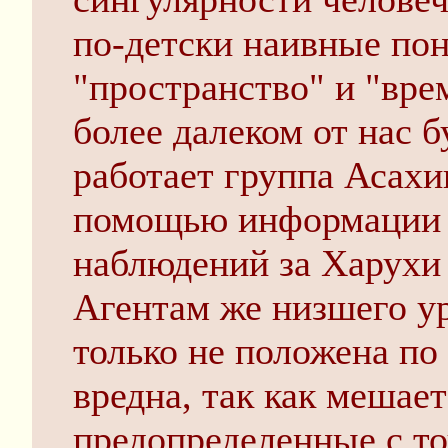
по-детски наивные пон
"пространство" и "вре
более далеком от нас б
работает группа Асахи
помощью информации 
наблюдений за Харухи 
Агентам же низшего у
только не положена по
вредна, так как мешае
предопределенные с то