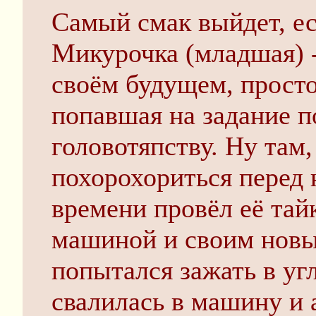
Самый смак выйдет, ес
Микурочка (младшая) -
своём будущем, просто
попавшая на задание п
головотяпству. Ну та
похорохориться перед 
времени провёл её тайк
машиной и своим новы
попытался зажать в угл
свалилась в машину и