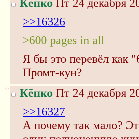
Кёнко
Пт 24 декабря 20
>>16326
>600 pages in all
Я бы это перевёл как "
Промт-кун?
>>
Кёнко
Пт 24 декабря 20
>>16327
А почему так мало? Это
одну полноценную кни