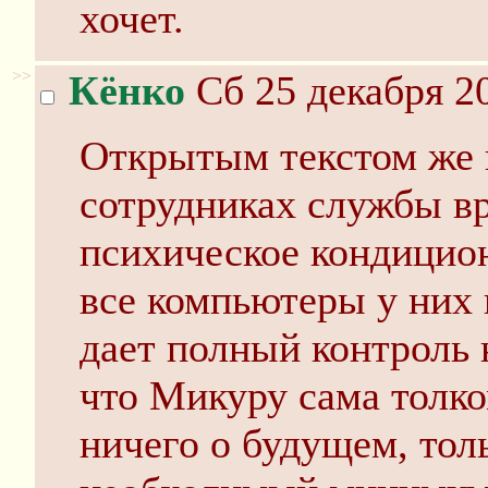
хочет.
>>
Кёнко
Сб 25 декабря 20
Открытым текстом же г
сотрудниках службы в
психическое кондицио
все компьютеры у них 
дает полный контроль 
что Микуру сама толко
ничего о будущем, тол