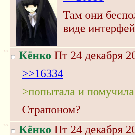
Там они беспо
виде интерфей
>>
Кёнко
Пт 24 декабря 20
>>16334
>попытала и помучила
Страпоном?
>>
Кёнко
Пт 24 декабря 20