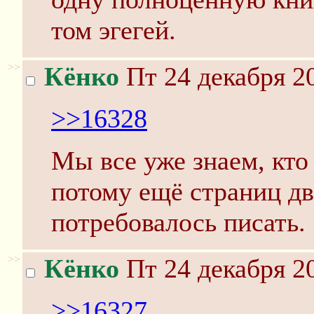
том эгегей.
>>
Кёнко
Пт 24 декабря 20
>>16328
Мы все уже знаем, кто
потому ещё страниц дв
потребовалось писать.
>>
Кёнко
Пт 24 декабря 20
>>16327