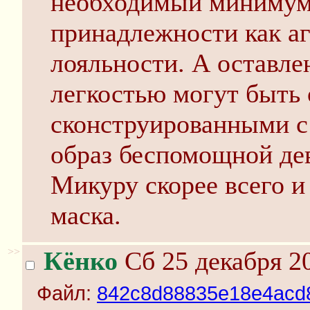
необходимый минимум 
принадлежности как аг
лояльности. А оставл
легкостью могут быть
сконструированными с 
образ беспомощной дев
Микуру скорее всего и 
маска.
>>
Кёнко
Сб 25 декабря 20
Файл:
842c8d88835e18e4acd8