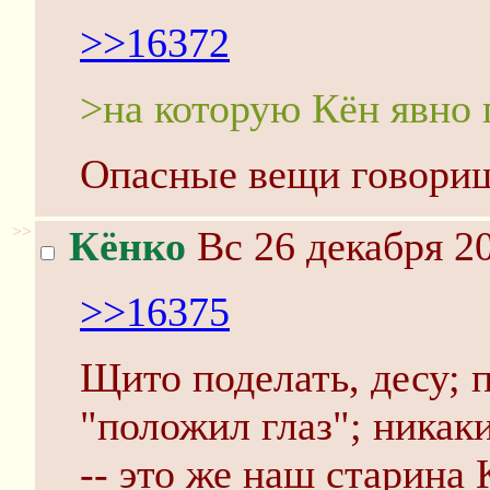
>>16372
>на которую Кён явно 
Опасные вещи говори
>>
Кёнко
Вс 26 декабря 20
>>16375
Щито поделать, десу; 
"положил глаз"; ника
-- это же наш старина 