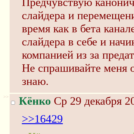
Предчувствую канонич
слайдера и перемещени
время как в бета канал
слайдера в себе и начи
компанией из за предат
Не спрашивайте меня от
знаю.
>>
Кёнко
Ср 29 декабря 20
>>16429