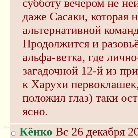
субботу вечером не неи
даже Сасаки, которая н
альтернативной команд
Продолжится и разовьё
альфа-ветка, где личн
загадочной 12-й из пр
к Харухи первоклашек,
положил глаз) таки ост
ясно.
>>
Кёнко
Вс 26 декабря 20