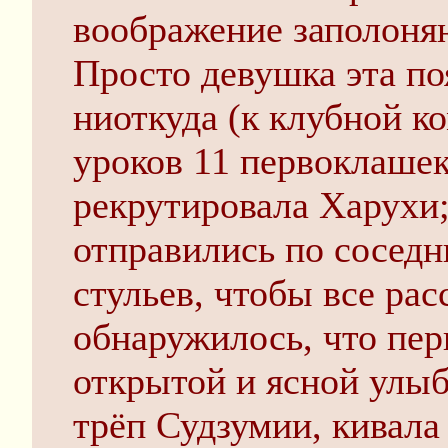
воображение заполон
Просто девушка эта по
ниоткуда (к клубной к
уроков 11 первоклашек
рекрутировала Харухи
отправились по соседн
стульев, чтобы все рас
обнаружилось, что пер
открытой и ясной улы
трёп Судзумии, кивала