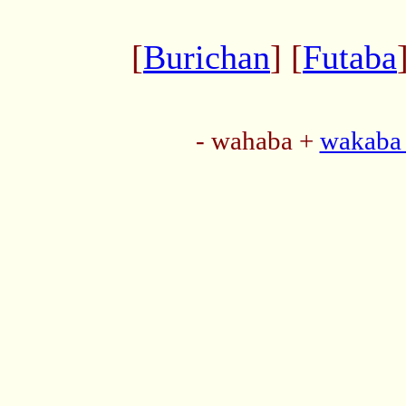
[
Burichan
] [
Futaba
- wahaba +
wakaba 