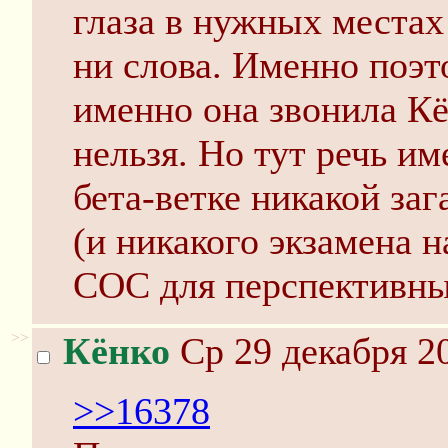
глаза в нужных местах 
ни слова. Именно поэт
именно она звонила Кё
нельзя. Но тут речь им
бета-ветке никакой за
(и никакого экзамена 
СОС для перспективных
>>
Кёнко
Ср 29 декабря 20
>>16378