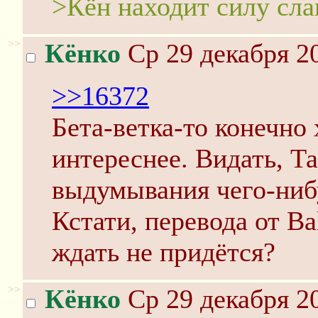
>Кён находит силу слай
>>
Кёнко
Ср 29 декабря 20
>>16372
Бета-ветка-то конечно
интереснее. Видать, Та
выдумывания чего-ниб
Кстати, перевода от Ba
ждать не придётся?
>>
Кёнко
Ср 29 декабря 20