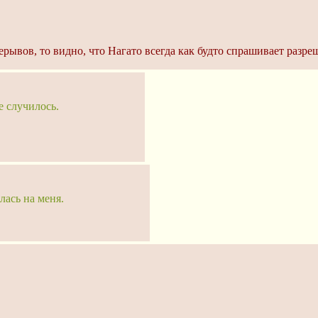
ерывов, то видно, что Нагато всегда как будто спрашивает разре
е случилось.
лась на меня.