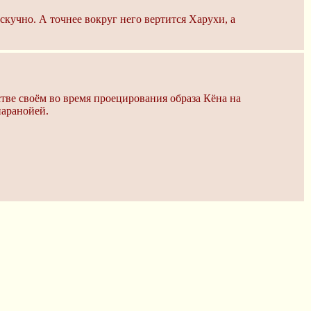
скучно. А точнее вокруг него вертится Харухи, а
тве своём во время проецирования образа Кёна на
паранойей.