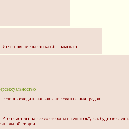
. Исчезновение на это как-бы намекает.
персексуальностью
, если проследить направление скатывания тредов.
А он смотрит на все со стороны и тешится.", как будто вселенн
минальной стадии.