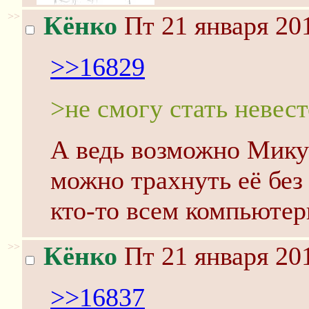
>>
Кёнко
Пт 21 января 201
>>16829
>не смогу стать невес
А ведь возможно Микур
можно трахнуть её без 
кто-то всем компьюте
>>
Кёнко
Пт 21 января 201
>>16837