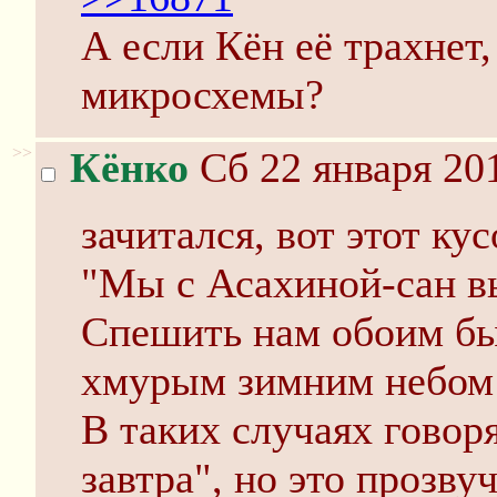
А если Кён её трахнет,
микросхемы?
>>
Кёнко
Сб 22 января 201
зачитался, вот этот ку
"Мы с Асахиной-сан в
Спешить нам обоим бы
хмурым зимним небом 
В таких случаях говор
завтра", но это прозву