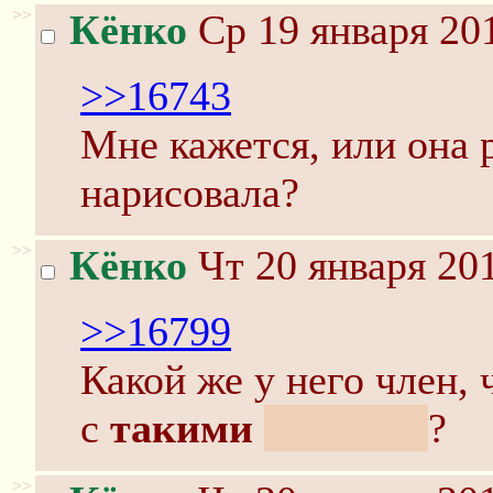
>>
Кёнко
Ср 19 января 201
>>16743
Мне кажется, или она 
нарисовала?
>>
Кёнко
Чт 20 января 201
>>16799
Какой же у него член, 
с
такими
сиськами
?
>>