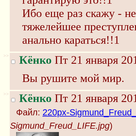
Ибо еще раз скажу - не
тяжелейшее преступле
анально караться!!1
>>
Кёнко
Пт 21 января 201
Вы рушите мой мир.
>>
Кёнко
Пт 21 января 201
Файл:
220px-Sigmund_Freud_
Sigmund_Freud_LIFE.jpg
)