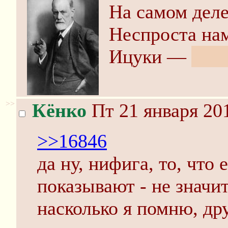
На самом дел
Неспроста нам
Ицуки —
сест
>>
Кёнко
Пт 21 января 201
>>16846
да ну, нифига, то, что
показывают - не значит,
насколько я помню, др