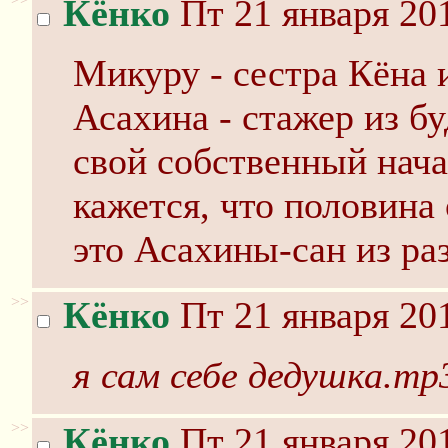
Кёнко
Пт 21 января 201
Микуру - сестра Кёна 
Асахина - стажер из б
свой собственный нач
кажется, что половина
это Асахины-сан из ра
>>
Кёнко
Пт 21 января 201
я сам себе дедушка.mp
>>
Кёнко
Пт 21 января 201