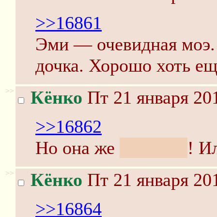
>>16861
Эми — очевидная моэ. 
дочка. Хорошо хоть ещ
>>
Кёнко
Пт 21 января 201
>>16862
Но она же
замужем
! И
>>
Кёнко
Пт 21 января 201
>>16864