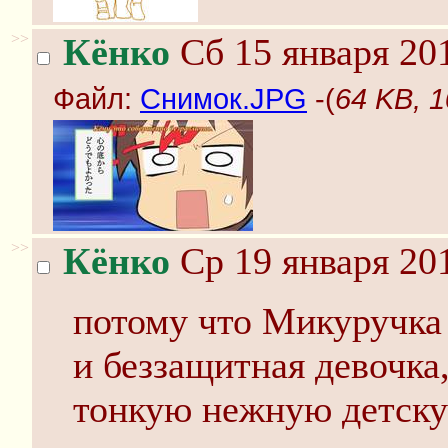
>>
Кёнко
Сб 15 января 201
Файл:
Снимок.JPG
-(
64 KB, 
>>
Кёнко
Ср 19 января 201
потому что Микуручка 
и беззащитная девочка
тонкую нежную детску