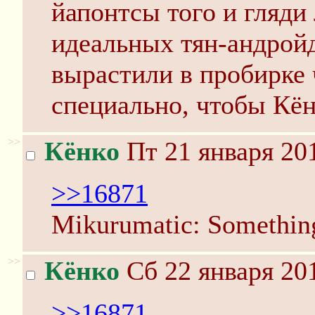
йапонтсы того и гляди 
идеальных тян-андройд
вырастили в пробирке
специально, чтобы Кён
>>
Кёнко
Пт 21 января 201
>>16871
Mikurumatic: Something
>>
Кёнко
Сб 22 января 201
>>16871