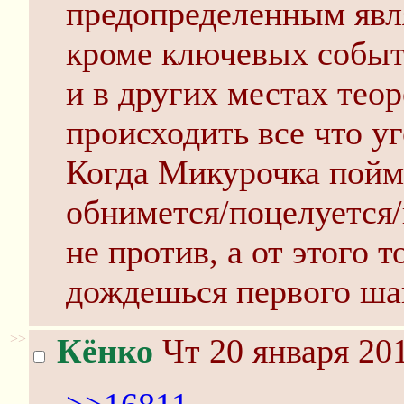
предопределенным явля
кроме ключевых событи
и в других местах тео
происходить все что уг
Когда Микурочка пойме
обнимется/поцелуется/
не против, а от этого 
дождешься первого ша
>>
Кёнко
Чт 20 января 201