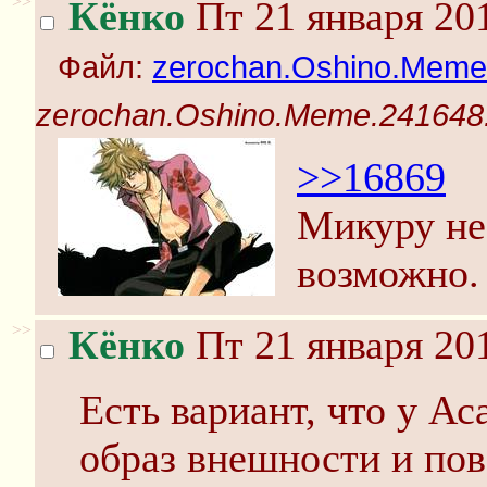
>>
Кёнко
Пт 21 января 201
Файл:
zerochan.Oshino.Meme
zerochan.Oshino.Meme.241648.
>>16869
Микуру не 
возможно.
>>
Кёнко
Пт 21 января 201
Есть вариант, что у А
образ внешности и пов