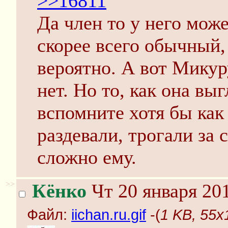
>>16811
Да член то у него мож
скорее всего обычный,
вероятно. А вот Микур
нет. Но то, как она выг
вспомните хотя бы как 
раздевали, трогали за 
сложно ему.
>>
Кёнко
Чт 20 января 201
Файл:
iichan.ru.gif
-(
1 KB, 55x1