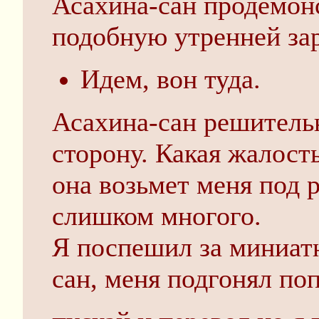
Асахина-сан продемон
подобную утренней зар
Идем, вон туда.
Асахина-сан решитель
сторону. Какая жалость
она возьмет меня под р
слишком многого.
Я поспешил за миниа
сан, меня подгонял по