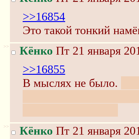
>>16854
Это такой тонкий намё
>>
Кёнко
Пт 21 января 201
>>16855
В мыслях не было.
Это
американская комедия,
что-то в этом роде.
>>
Кёнко
Пт 21 января 201