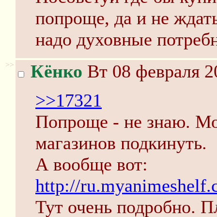
попроще, да и не ждать
надо духовные потребн
>>
Кёнко
Вт 08 февраля 2
>>17321
Попроще - не знаю. Мо
магазинов подкинуть.
А вообще вот:
http://ru.myanimeshelf
Тут очень подробно. П