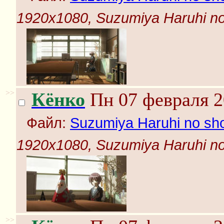
1920x1080, Suzumiya Haruhi no s
>>
Кёнко
Пн 07 февраля 2
Файл:
Suzumiya Haruhi no shou
1920x1080, Suzumiya Haruhi no s
>>