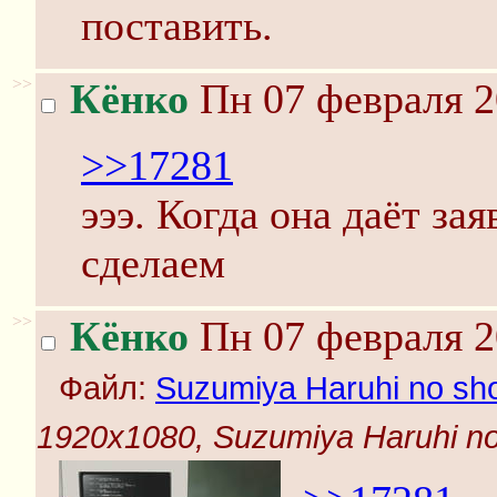
поставить.
>>
Кёнко
Пн 07 февраля 2
>>17281
эээ. Когда она даёт за
сделаем
>>
Кёнко
Пн 07 февраля 2
Файл:
Suzumiya Haruhi no shou
1920x1080, Suzumiya Haruhi no s