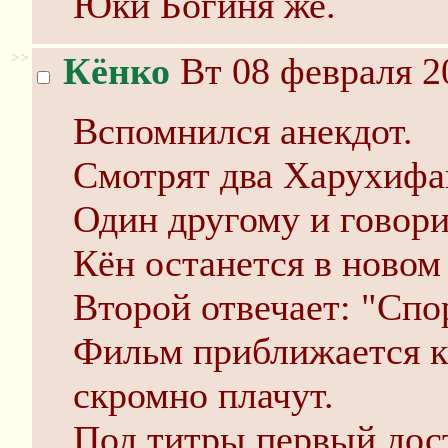
Юки Богиня же.
>>
Кёнко
Вт 08 февраля 2
Вспомнился анекдот.
Смотрят два Харухифа
Один другому и говори
Кён останется в новом
Второй отвечает: "Спо
Фильм приближается к
скромно плачут.
Под титры первый дост