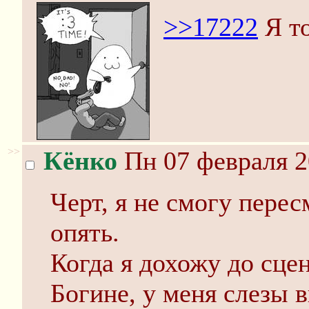
>>17222
Я т
>>
Кёнко
Пн 07 февраля 2
Черт, я не смогу пере
опять.
Когда я дохожу до сцен
Богине, у меня слезы 