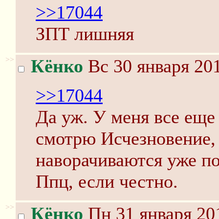
>>17044
ЗПТ лишняя
>>
Кёнко
Вс 30 января 201
>>17044
Да уж. У меня все еще
смотрю Исчезновение, 
наворачиваются уже по
Ппц, если честно.
>>
Кёнко
Пн 31 января 20