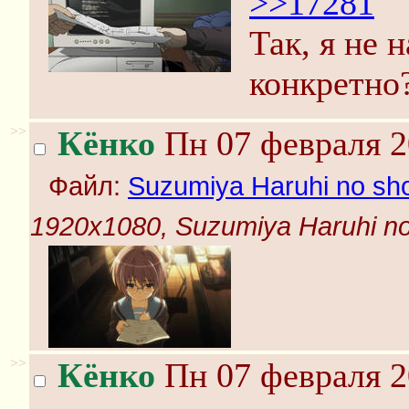
>>17281
Так, я не 
конкретно
>>
Кёнко
Пн 07 февраля 2
Файл:
Suzumiya Haruhi no shou
1920x1080, Suzumiya Haruhi no s
>>
Кёнко
Пн 07 февраля 2