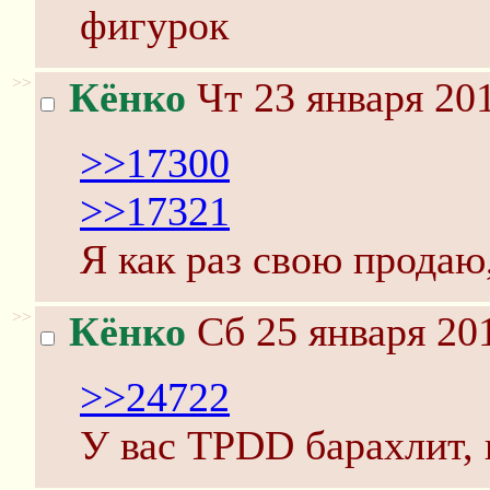
фигурок
>>
Кёнко
Чт 23 января 201
>>17300
>>17321
Я как раз свою продаю,
>>
Кёнко
Сб 25 января 201
>>24722
У вас TPDD барахлит, 