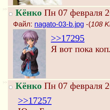
>>
Кёнко
Пн 07 февраля 2
Файл:
nagato-03-b.jpg
-(
108 K
>>17295
Я вот пока ко
>>
Кёнко
Пн 07 февраля 2
>>17257