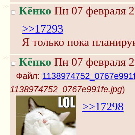
>>
Кёнко
Пн 07 февраля 2
>>17293
Я только пока планир
>>
Кёнко
Пн 07 февраля 2
Файл:
1138974752_0767e991f
1138974752_0767e991fe.jpg
)
>>17298