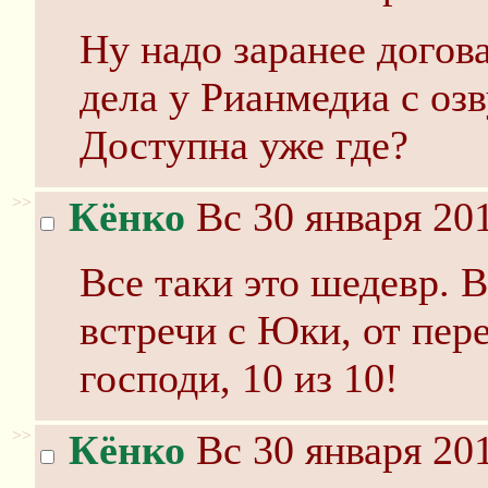
Ну надо заранее догова
дела у Рианмедиа с оз
Доступна уже где?
>>
Кёнко
Вс 30 января 201
Все таки это шедевр. 
встречи с Юки, от пере
господи, 10 из 10!
>>
Кёнко
Вс 30 января 201