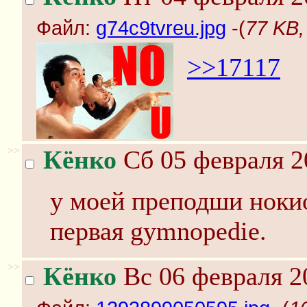
Файл:
g74c9tvreu.jpg
-(
77 KB,
>>17117
>>
Кёнко
Сб 05 февраля 2
у моей преподши нокио
первая gymnopedie.
>>
Кёнко
Вс 06 февраля 2