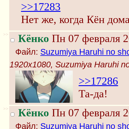
>>17283
Нет же, когда Кён дом
>>
Кёнко
Пн 07 февраля 2
Файл:
Suzumiya Haruhi no shou
1920x1080, Suzumiya Haruhi no s
>>17286
Та-да!
>>
Кёнко
Пн 07 февраля 2
Файл:
Suzumiya Haruhi no shou