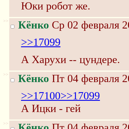
Юки робот же.
>>
Кёнко
Ср 02 февраля 2
>>17099
А Харухи -- цундере.
>>
Кёнко
Пт 04 февраля 2
>>17100
>>17099
А Ицки - гей
>>
Кёнко
Пт 04 февраля 2