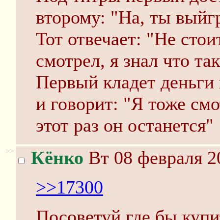
второму: "На, ты выйг
Тот отвечает: "Не стои
смотрел, я знал что так
Первый кладет деньги 
и говорит: "Я тоже смо
этот раз он останется"
>>
Кёнко
Вт 08 февраля 2
>>17300
Посоветуй где бы куп