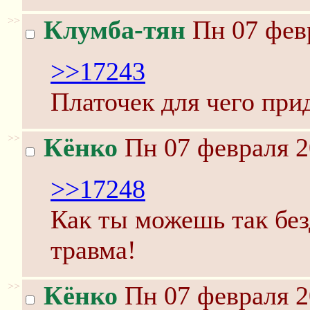
>>
Клумба-тян
Пн 07 февр
>>17243
Платочек для чего при
>>
Кёнко
Пн 07 февраля 2
>>17248
Как ты можешь так без
травма!
>>
Кёнко
Пн 07 февраля 2