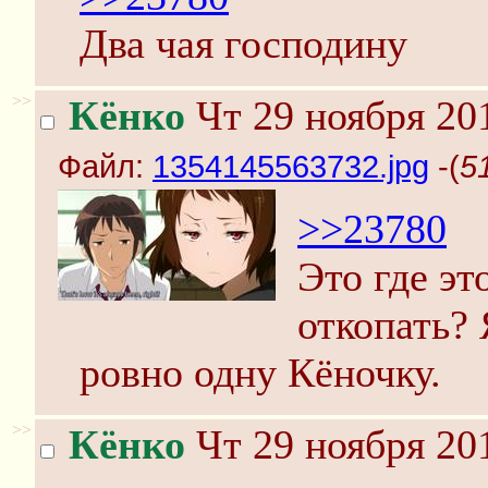
Два чая господину
>>
Кёнко
Чт 29 ноября 20
Файл:
1354145563732.jpg
-(
5
>>23780
Это где эт
откопать? 
ровно одну Кёночку.
>>
Кёнко
Чт 29 ноября 20