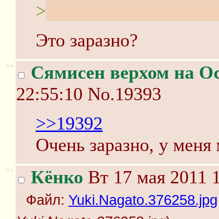
>
Просто у меня Осака
Это заразно?
>>
Сямисен верхом на О
22:55:10
No.19393
>>19392
Очень заразно, у меня
>>
Кёнко
Вт 17 мая 2011 1
Файл:
Yuki.Nagato.376258.jpg