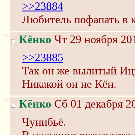
>>23884
Любитель пофапать в к
>>
Кёнко
Чт 29 ноября 20
>>23885
Так он же вылитый Ицк
Никакой он не Кён.
>>
Кёнко
Сб 01 декабря 20
Чунибьё.