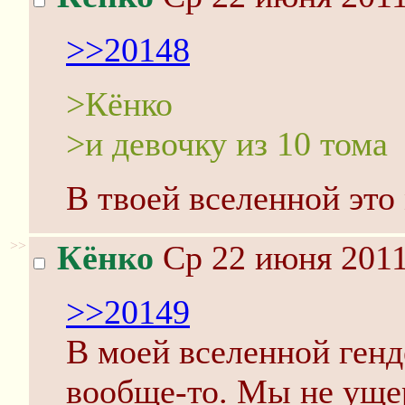
>>20148
>Кёнко
>и дeвочку из 10 тома
В твоей вселенной это
>>
Кёнко
Ср 22 июня 2011
>>20149
В моей вселенной генд
вообще-то. Мы не уще