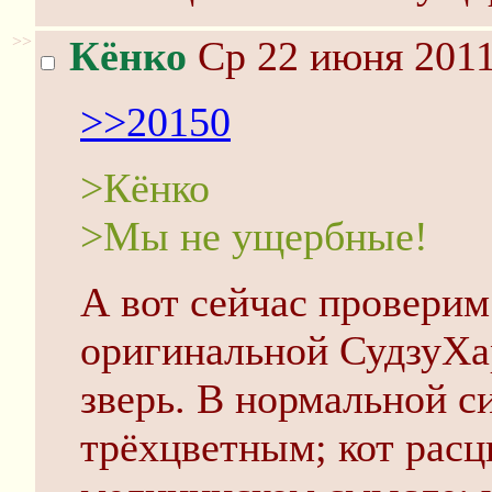
>>
Кёнко
Ср 22 июня 2011
>>20150
>Кёнко
>Мы не ущербные!
А вот сейчас проверим
оригинальной СудзуХа
зверь. В нормальной с
трёхцветным; кот рас