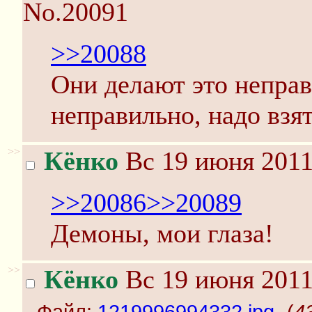
No.20091
>>20088
Они делают это неправ
неправильно, надо взя
>>
Кёнко
Вс 19 июня 2011
>>20086
>>20089
Демоны, мои глаза!
>>
Кёнко
Вс 19 июня 2011