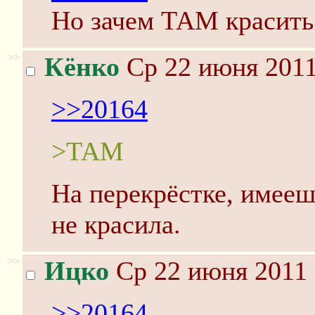
Но зачем ТАМ красить
>>
Кёнко
Ср 22 июня 2011
>>20164
>ТАМ
На перекрёстке, имееш
не красила.
>>
Ицко
Ср 22 июня 2011 
>>20164