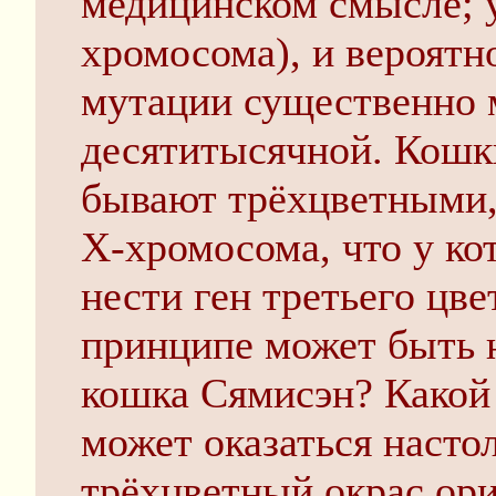
медицинском смысле; 
хромосома), и вероятн
мутации существенно 
десятитысячной. Кошки
бывают трёхцветными, -
Х-хромосома, что у ко
нести ген третьего цвет
принципе может быть 
кошка Сямисэн? Какой
может оказаться настол
трёхцветный окрас ори