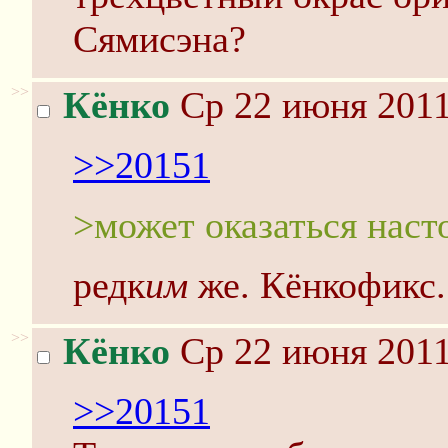
Сямисэна?
>>
Кёнко
Ср 22 июня 2011
>>20151
>может оказаться наст
редк
им
же. Кёнкофикс.
>>
Кёнко
Ср 22 июня 2011
>>20151