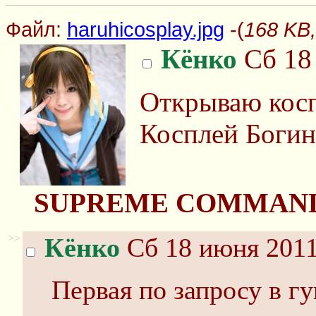
Файл:
haruhicosplay.jpg
-(
168 KB,
Кёнко
Сб 18 
Открываю коспл
Косплей Богин
SUPREME COMMAND
>>
Кёнко
Сб 18 июня 2011
Первая по запросу в гу