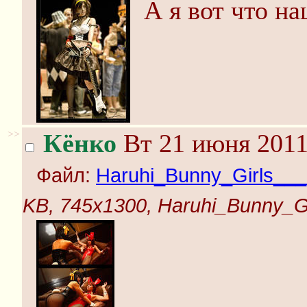
А я вот что на
>>
Кёнко
Вт 21 июня 2011
Файл:
Haruhi_Bunny_Girls___
KB, 745x1300, Haruhi_Bunny_Gi