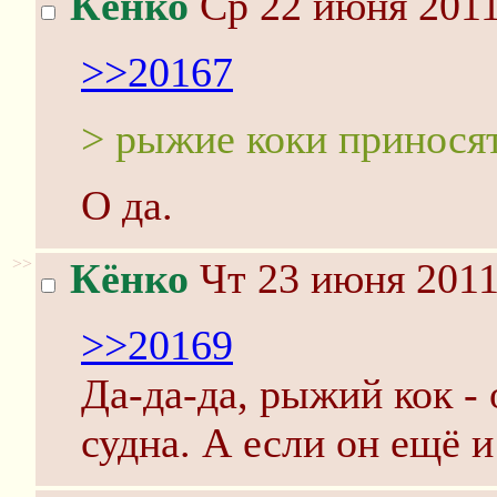
Кёнко
Ср 22 июня 2011
>>20167
> рыжие коки приносят
О да.
>>
Кёнко
Чт 23 июня 2011
>>20169
Да-да-да, рыжий кок -
судна. А если он ещё и 