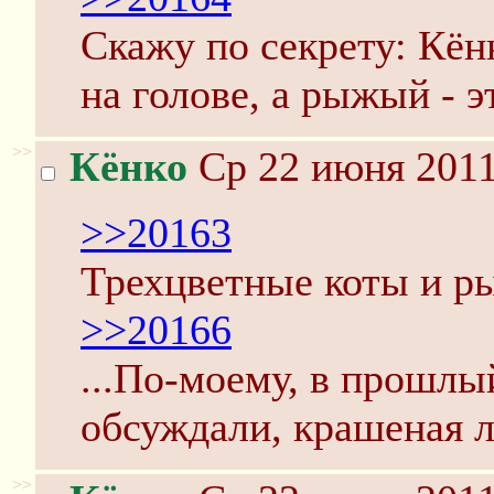
Скажу по секрету: Кён
на голове, а рыжый - э
>>
Кёнко
Ср 22 июня 2011
>>20163
Трехцветные коты и ры
>>20166
...По-моему, в прошлы
обсуждали, крашеная 
>>