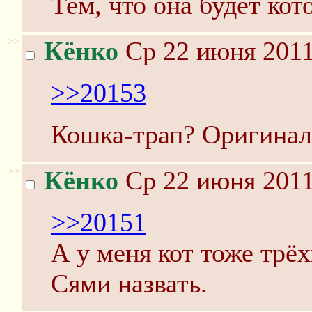
Тем, что она будет кот
>>
Кёнко
Ср 22 июня 2011
>>20153
Кошка-трап? Оригинал
>>
Кёнко
Ср 22 июня 2011
>>20151
А у меня кот тоже трё
Сями назвать.