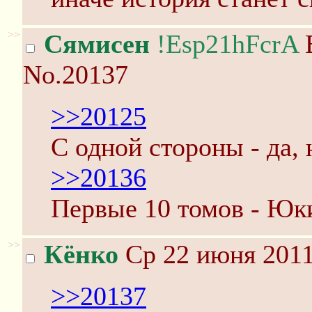
>>
Сямисен
!Esp21hFcrA
В
No.20137
>>20125
С одной стороны - да, 
>>20136
Первые 10 томов - Юк
>>
Кёнко
Ср 22 июня 2011
>>20137