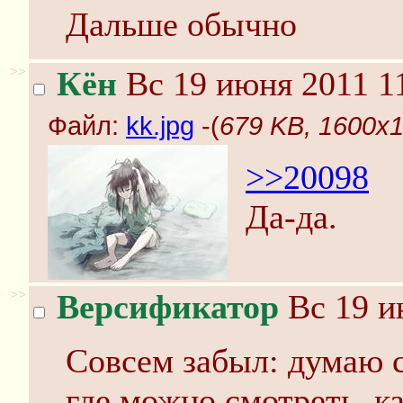
Дальше обычно
>>
Кён
Вс 19 июня 2011 1
Файл:
kk.jpg
-(
679 KB, 1600x1
>>20098
Да-да.
>>
Версификатор
Вс 19 и
Совсем забыл: думаю с
где можно смотреть, к