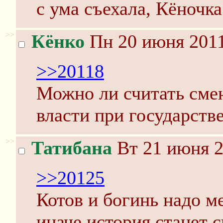
с ума съехала, Кёночка
>>
Кёнко
Пн 20 июня 2011
>>20118
Можно ли считать смен
власти при государств
>>
Татибана
Вт 21 июня 2
>>20125
Котов и богинь надо м
иначе история станет 