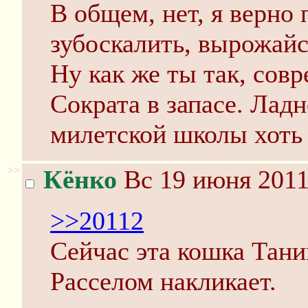
В общем, нет, я верно
зубоскалить, вырожайс
Ну как же ты так, сов
Сократа в запасе. Ладн
милетской школы хоть 
>>
Кёнко
Вс 19 июня 2011
>>20112
Сейчас эта кошка Тани
Расселом накликает.