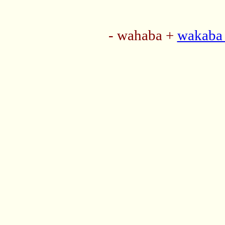
- wahaba +
wakaba 