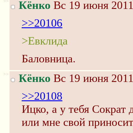
>>
Кёнко
Вс 19 июня 2011
>>20106
>Евклида
Баловница.
>>
Кёнко
Вс 19 июня 2011
>>20108
Ицко, а у тебя Сократ 
или мне свой приноси