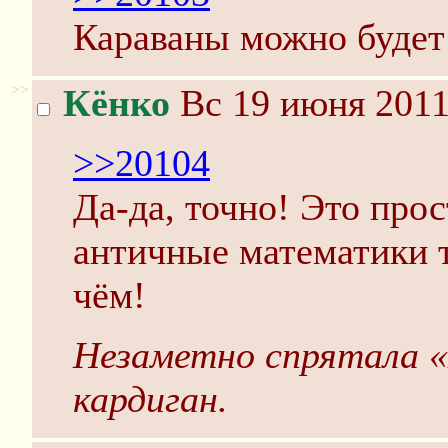
Караваны можно будет
>>
Кёнко
Вс 19 июня 2011
>>20104
Да-да, точно! Это прос
античные математики 
чём!
Незаметно спрятала «
кардиган.