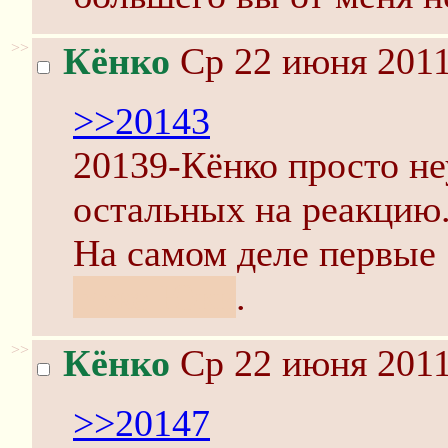
>>
Кёнко
Ср 22 июня 2011
>>20143
20139-Кёнко просто н
остальных на реакцию
На самом деле первые 
тоже Юки
.
>>
Кёнко
Ср 22 июня 2011
>>20147