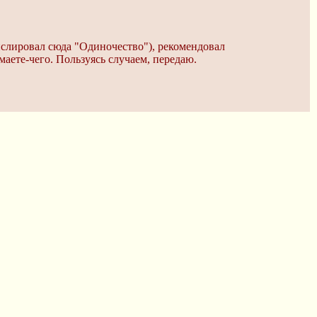
анслировал сюда "Одиночество"), рекомендовал
аете-чего. Пользуясь случаем, передаю.