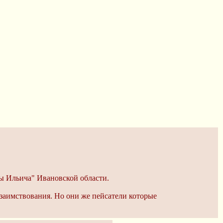
еты Ильича" Ивановской области.
заимствования. Но они же пейсатели которые