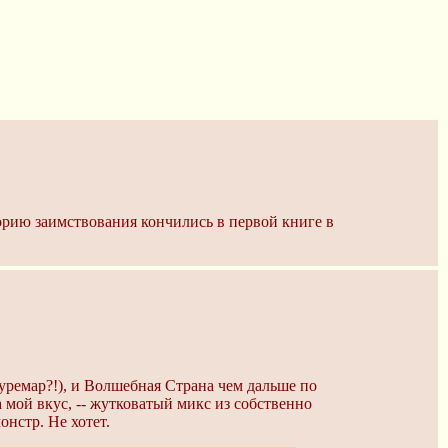
рию заимствования кончились в первой книге в
уремар?!), и Волшебная Страна чем дальше по
а мой вкус, -- жутковатый микс из собственно
онстр. Не хотет.