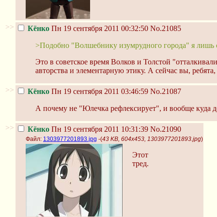
>>
Кёнко
Пн 19 сентября 2011 00:32:50
No.21085
>Подобно "Волшебнику изумрудного города" я лишь 
Это в советское время Волков и Толстой "отталкивали
авторства и элементарную этику. А сейчас вы, ребята
>>
Кёнко
Пн 19 сентября 2011 03:46:59
No.21087
А почему не "Юлечка рефлексирует", и вообще куда д
>>
Кёнко
Пн 19 сентября 2011 10:31:39
No.21090
Файл:
1303977201893.jpg
-(
43 KB, 604x453, 1303977201893.jpg
)
Этот
тред.