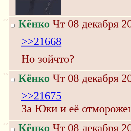
>>
Кёнко
Чт 08 декабря 20
>>21668
Но зойчто?
>>
Кёнко
Чт 08 декабря 20
>>21675
За Юки и её отмороже
>>
Кёнко
Чт 08 декабря 20