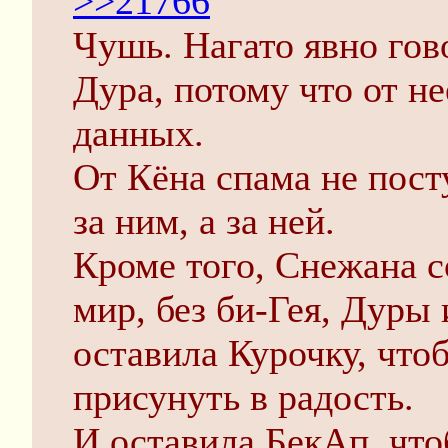
>>21766
Чушь. Нагато явно гов
Дура, потому что от н
данных.
От Кёна спама не пост
за ним, а за ней.
Кроме того, Снежана с
мир, без би-Гея, Дуры
оставила Курочку, что
присунуть в радость.
И оставила БекАп, что