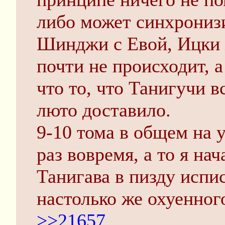
либо может синхронизи
Шинджи с Евой, Ицки 
почти не происходит, а
что то, что Танигучи в
люто доставило.
9-10 тома в общем на 
раз вовремя, а то я на
Танигава в пизду испи
настолько же охуенног
>>21657