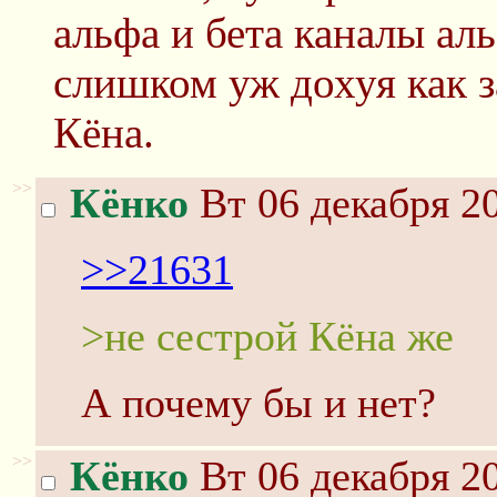
альфа и бета каналы ал
слишком уж дохуя как 
Кёна.
>>
Кёнко
Вт 06 декабря 20
>>21631
>не сестрой Кёна же
А почему бы и нет?
>>
Кёнко
Вт 06 декабря 20