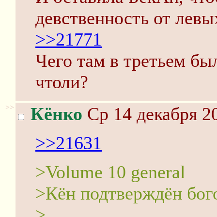
девственность от левы
>>21771
Чего там в третьем бы
чтоли?
>>
Кёнко
Ср 14 декабря 20
>>21631
>Volume 10 general
>Кён подтверждён бог
>...