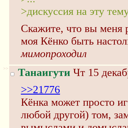
>дискуссия на эту тем
Скажите, что вы меня 
моя Кёнко быть настол
мимопроходил
>>
Танаигути
Чт 15 декаб
>>21776
Кёнка может просто иг
любой другой) том, за
вымыслами и домыслам