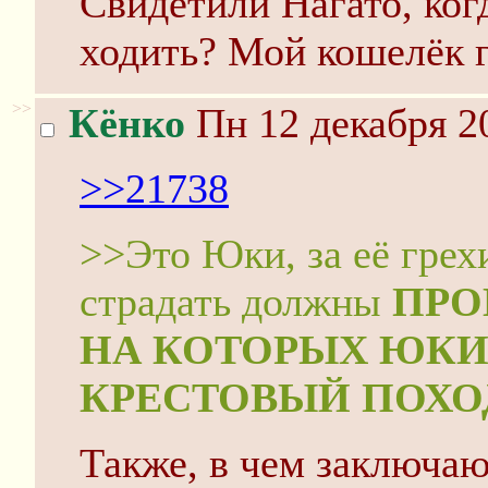
Свидетили Нагато, ког
ходить? Мой кошелёк г
>>
Кёнко
Пн 12 декабря 2
>>21738
>>Это Юки, за её грех
страдать должны
ПРО
НА КОТОРЫХ ЮКИ
КРЕСТОВЫЙ ПОХОД
Также, в чем заключа