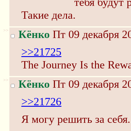
тебя будут 
Такие дела.
>>
Кёнко
Пт 09 декабря 20
>>21725
The Journey Is the Rew
>>
Кёнко
Пт 09 декабря 20
>>21726
Я могу решить за себя