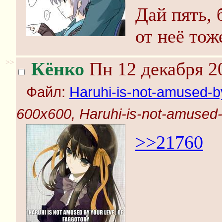
Дай пять, 
от неё тож
>>
Кёнко
Пн 12 декабря 2
Файл:
Haruhi-is-not-amused-by-
600x600, Haruhi-is-not-amused-by
>>21760