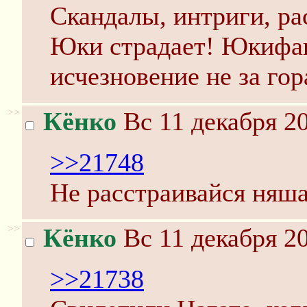
Скандалы, интриги, ра
Юки страдает! Юкифаг
исчезновение не за го
>>
Кёнко
Вс 11 декабря 20
>>21748
Не расстраивайся няша
>>
Кёнко
Вс 11 декабря 20
>>21738