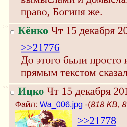
право, Богиня же.
>>
Кёнко
Чт 15 декабря 20
>>21776
До этого были просто 
прямым текстом сказал
>>
Ицко
Чт 15 декабря 20
Файл:
Wa_006.jpg
-(
818 KB, 
>>21778