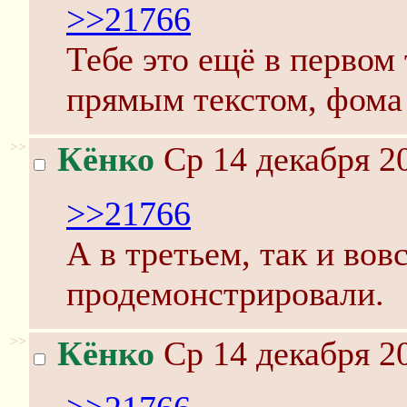
>>21766
Тебе это ещё в первом
прямым текстом, фома
>>
Кёнко
Ср 14 декабря 20
>>21766
А в третьем, так и вов
продемонстрировали.
>>
Кёнко
Ср 14 декабря 20