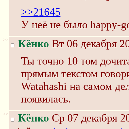
>>21645
У неё не было happy-g
>>
Кёнко
Вт 06 декабря 20
Ты точно 10 том дочит
прямым текстом говори
Watahashi на самом дел
появилась.
>>
Кёнко
Ср 07 декабря 20