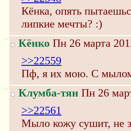
Кёнка, опять пытаешьс
липкие мечты? :)
>>
Кёнко
Пн 26 марта 201
>>22559
Пф, я их мою. С мыло
>>
Клумба-тян
Пн 26 март
>>22561
Мыло кожу сушит, не 