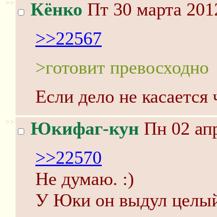
>>
Кёнко
Пт 30 марта 201
>>22567
>готовит превосходно
Если дело не касается 
>>
Юкифаг-кун
Пн 02 апр
>>22570
Не думаю. :)
У Юки он выдул целый