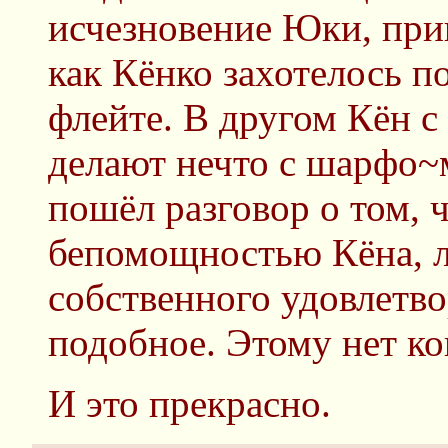
исчезновение Юки, при
как Кёнко захотелось п
флейте. В другом Кён с
делают нечто с шарфо~
пошёл разговор о том, 
бепомощностью Кёна, л
собственного удовлетво
подобное. Этому нет ко
И это прекрасно.