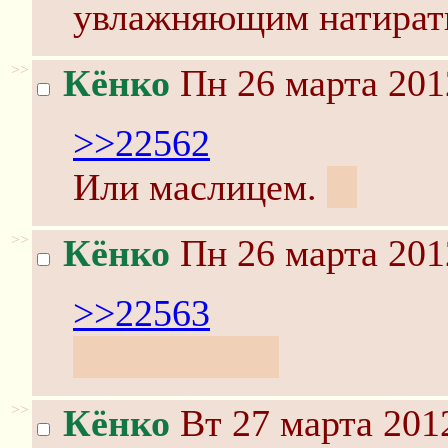
увлажняющим натират
>>
Кёнко
Пн 26 марта 201
>>22562
Или маслицем.
:3
>>
Кёнко
Пн 26 марта 201
>>22563
Сливочным?
>>
Кёнко
Вт 27 марта 201