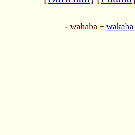
- wahaba +
wakaba 