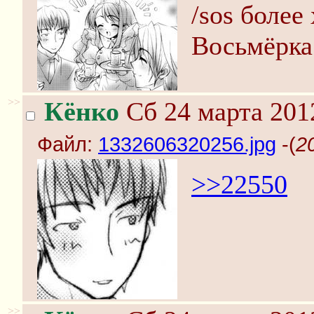
/sos более
Восьмёрка 
>>
Кёнко
Сб 24 марта 201
Файл:
1332606320256.jpg
-(
2
>>22550
>>