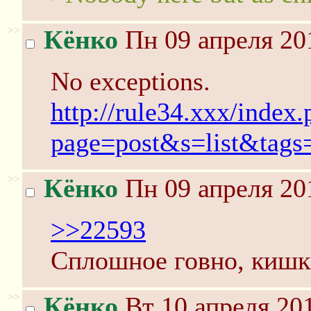
>>
Кёнко
Пн 09 апреля 20
No exceptions.
http://rule34.xxx/index
page=post&s=list&tags
>>
Кёнко
Пн 09 апреля 20
>>22593
Сплошное говно, кишки
>>
Кёнко
Вт 10 апреля 201