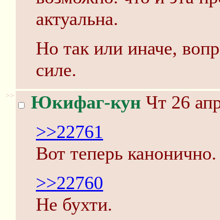
актуальна.
Но так или иначе, вопр
силе.
>>
Юкифаг-кун
Чт 26 апр
>>22761
Вот теперь канонично.
>>22760
Не бухти.