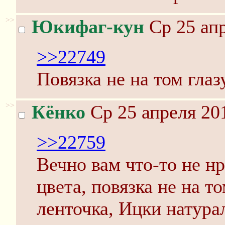
>>
Юкифаг-кун
Ср 25 апр
>>22749
Повязка не на том глазу
>>
Кёнко
Ср 25 апреля 20
>>22759
Вечно вам что-то не нр
цвета, повязка не на то
ленточка, Ицки натурал