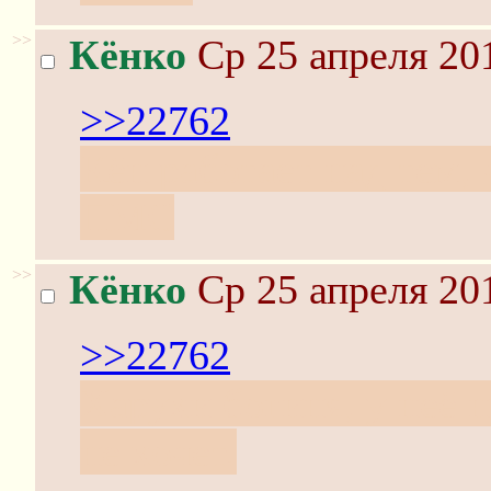
>>
Кёнко
Ср 25 апреля 20
>>22762
Кён работает над тем,
ПМС
>>
Кёнко
Ср 25 апреля 20
>>22762
Харухи богиня, у неё 
не хочет.