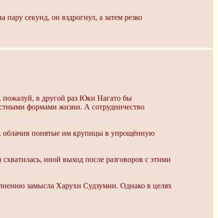
пару секунд, он вздрогнул, а затем резко
 пожалуй, в другой раз Юки Нагато бы
местными формами жизни. А сотрудничество
ии, облачив понятые им крупицы в упрощённую
 схватилась, иной выход после разговоров с этими
лнению замысла Харухи Судзумии. Однако в целях