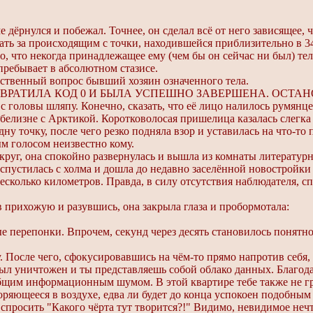
 дёрнулся и побежал. Точнее, он сделал всё от него зависящее, 
ать за происходящим с точки, находившейся приблизительно в 3
, что некогда принадлежащее ему (чем бы он сейчас ни был) те
пребывает в абсолютном стазисе.
тественный вопрос бывший хозяин означенного тела.
РАТИЛА КОД 0 И БЫЛА УСПЕШНО ЗАВЕРШЕНА. ОСТАН
с головы шляпу. Конечно, сказать, что её лицо налилось румянц
 белизне с Арктикой. Коротковолосая пришелица казалась слегка
у точку, после чего резко подняла взор и уставилась на что-то 
м голосом неизвестно кому.
руг, она спокойно развернулась и вышла из комнаты литературн
спустилась с холма и дошла до недавно заселённой новостройки
есколько километров. Правда, в силу отсутствия наблюдателя, с
в прихожую и разувшись, она закрыла глаза и пробормотала:
е перепонки. Впрочем, секунд через десять становилось понятн
. После чего, сфокусировавшись на чём-то прямо напротив себя
л уничтожен и ты представляешь собой облако данных. Благода
бщим информационным шумом. В этой квартире тебе также не гр
воряющееся в воздухе, едва ли будет до конца успокоен подобны
просить "Какого чёрта тут творится?!" Видимо, невидимое нечт