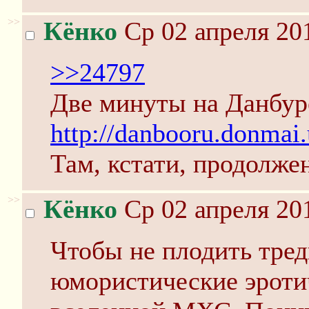
>>
Кёнко
Ср 02 апреля 20
>>24797
Две минуты на Данбур
http://danbooru.donmai
Там, кстати, продолже
>>
Кёнко
Ср 02 апреля 20
Чтобы не плодить тре
юмористические эроти