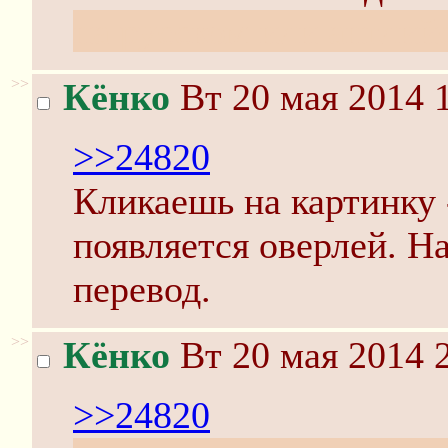
на русском или англий
>>
Кёнко
Вт 20 мая 2014 
>>24820
Кликаешь на картинку 
появляется оверлей. Н
перевод.
>>
Кёнко
Вт 20 мая 2014 
>>24820