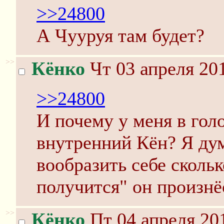
>>24800
А Чууруя там будет?
>>
Кёнко
Чт 03 апреля 201
>>24800
И почему у меня в гол
внутренний Кён? Я ду
вообразить себе скольк
получится" он произнё
>>
Кёнко
Пт 04 апреля 20