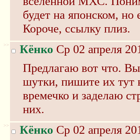
вселенной МХС. Пони
будет на японском, но 
Короче, ссылку плиз.
>>
Кёнко
Ср 02 апреля 20
Предлагаю вот что. Вы
шутки, пишите их тут 
времечко и заделаю с
них.
>>
Кёнко
Ср 02 апреля 20