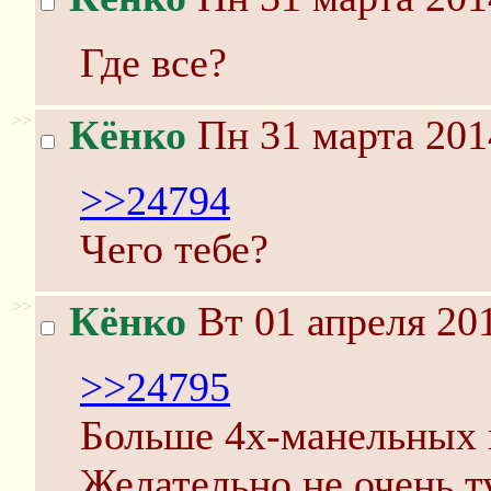
Где все?
>>
Кёнко
Пн 31 марта 201
>>24794
Чего тебе?
>>
Кёнко
Вт 01 апреля 201
>>24795
Больше 4х-манельных 
Желательно не очень т