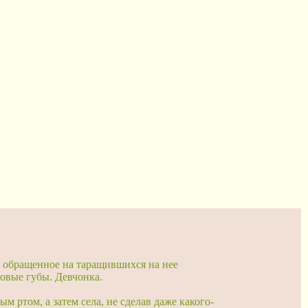
о обращенное на таращившихся на нее
овые губы. Девчонка.
 ртом, а затем села, не сделав даже какого-