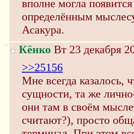
вполне могла появится
определённым мыслесу
Асакура.
>>
Кёнко
Вт 23 декабря 20
>>25156
Мне всегда казалось, ч
сущности, та же личнос
они там в своём мысл
считают?), просто общ
терминал. При этом вс