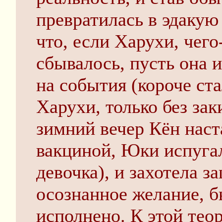
превратилась в эдакую
что, если Харухи, чего
сбывалось, пусть она и
на события (короче ста
Харухи, только без зак
зимний вечер Кён наст
вакциной, Юки испугал
девочка), и захотела за
осознанное желание, б
исполнено. К этой тео