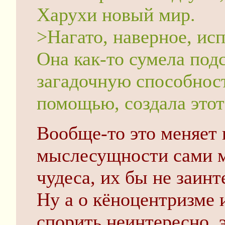
Харухи новый мир.
>Нагато, наверное, исп
Она как-то сумела под
загадочную способность
помощью, создала этот
Вообще-то это меняет 
мыслесущности сами м
чудеса, их бы не заин
Ну а о кёноцентризме 
спорить неинтересно, э