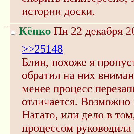
истории доски.
>>
Кёнко
Пн 22 декабря 2
>>25148
Блин, похоже я пропуст
обратил на них вниман
менее процесс перезап
отличается. Возможно 
Нагато, или дело в то
процессом руководила 