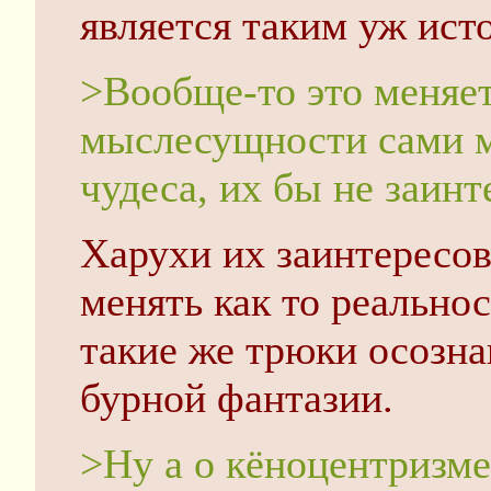
является таким уж ист
>Вообще-то это меняет
мыслесущности сами м
чудеса, их бы не заин
Харухи их заинтересов
менять как то реально
такие же трюки осознан
бурной фантазии.
>Ну а о кёноцентризме