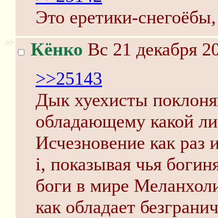
Это еретики-снегоёбы,
>>
Кёнко
Вс 21 декабря 20
>>25143
Дык хуехисты поклоня
обладающему какой ли
Исчезновение как раз и
i, показывая чья боги
боги в мире Меланхол
как обладает безграни