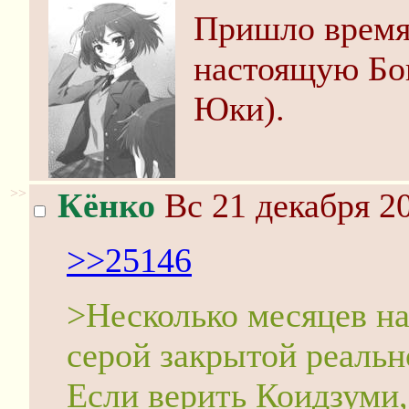
Пришло время
настоящую Бо
Юки).
>>
Кёнко
Вс 21 декабря 20
>>25146
>Несколько месяцев наз
серой закрытой реальн
Если верить Коидзуми