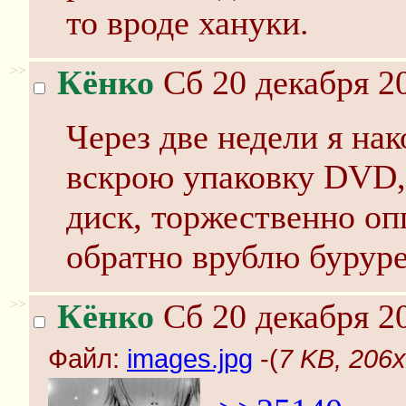
то вроде хануки.
>>
Кёнко
Сб 20 декабря 20
Через две недели я на
вскрою упаковку DVD,
диск, торжественно оп
обратно врублю буруре
>>
Кёнко
Сб 20 декабря 20
Файл:
images.jpg
-(
7 KB, 206x