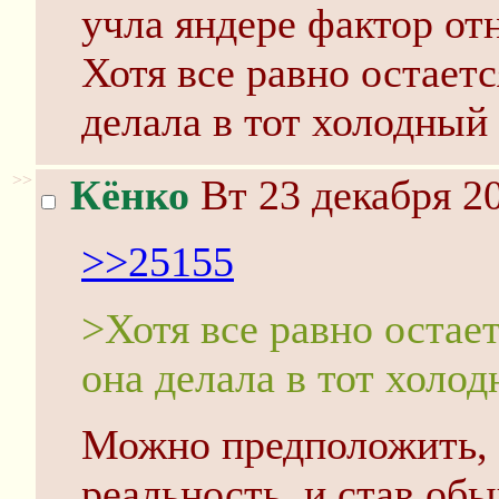
учла яндере фактор от
Хотя все равно остаетс
делала в тот холодный
>>
Кёнко
Вт 23 декабря 20
>>25155
>Хотя все равно остает
она делала в тот холо
Можно предположить, 
реальность, и став об