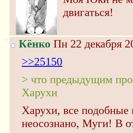
двигаться!
>>
Кёнко
Пн 22 декабря 2
>>25150
> что предыдущим про
Харухи
Харухи, все подобные
неосознано, Муги! В о