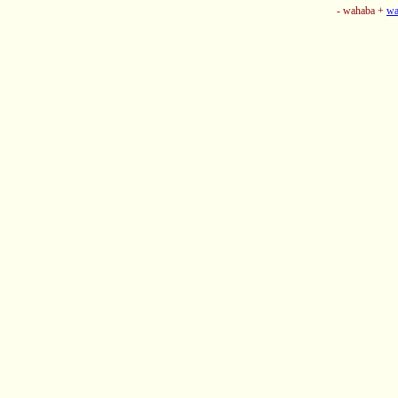
- wahaba +
wa