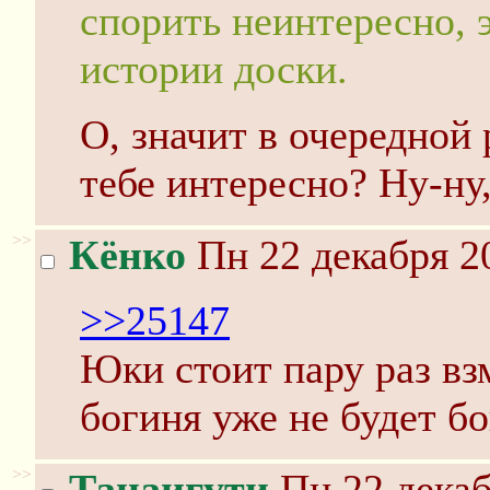
спорить неинтересно, э
истории доски.
О, значит в очередной
тебе интересно? Ну-ну
>>
Кёнко
Пн 22 декабря 2
>>25147
Юки стоит пару раз вз
богиня уже не будет бо
>>
Танаигути
Пн 22 декаб