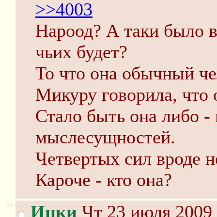
>>4003
Нароод? А таки было в
чьих будет?
То что она обычный чел
Микуру говорила, что 
Стало быть она либо - 
мыслесущностей.
Четвертых сил вроде н
Кароче - кто она?
>>
Ицки
Чт 23 июля 2009 