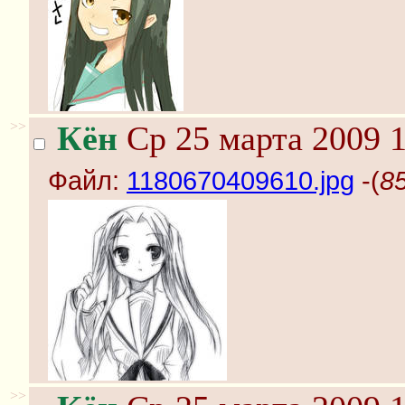
>>
Кён
Ср 25 марта 2009 1
Файл:
1180670409610.jpg
-(
8
>>