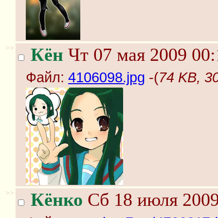
>>
Кён
Чт 07 мая 2009 00:
Файл:
4106098.jpg
-(
74 KB, 3
>>
Кёнко
Сб 18 июля 2009