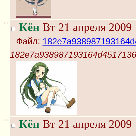
>>
Кён
Вт 21 апреля 2009 
Файл:
182e7a938987193164d4
182e7a938987193164d45171368
>>
Кён
Вт 21 апреля 2009 