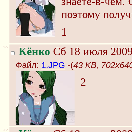
знаете-в-чем. 
поэтому получ
1
>>
Кёнко
Сб 18 июля 2009
Файл:
1.JPG
-(
43 KB, 702x64
2
>>