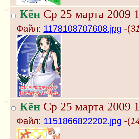
>>
Кён
Ср 25 марта 2009 1
Файл:
1178108707608.jpg
-(
3
>>
Кён
Ср 25 марта 2009 1
Файл:
1151866822202.jpg
-(
1