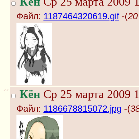
Кён
Ср 25 марта 2009 1
Файл:
1187464320619.gif
-(
20
>>
Кён
Ср 25 марта 2009 1
Файл:
1186678815072.jpg
-(
3