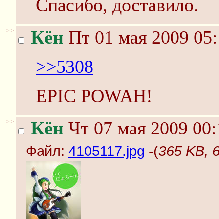
Спасибо, доставило.
>>
Кён
Пт 01 мая 2009 05:
>>5308
EPIC POWAH!
>>
Кён
Чт 07 мая 2009 00:
Файл:
4105117.jpg
-(
365 KB, 