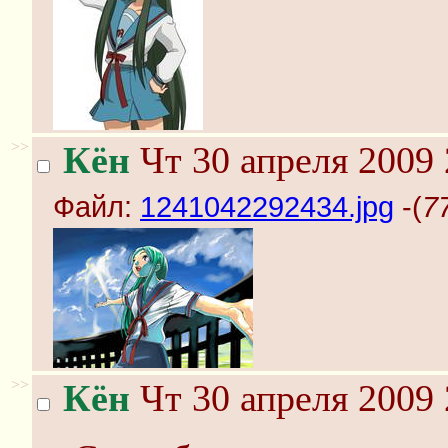
>>
Кён
Чт 30 апреля 2009 
Файл:
1241042292434.jpg
-(
7
>>
Кён
Чт 30 апреля 2009 