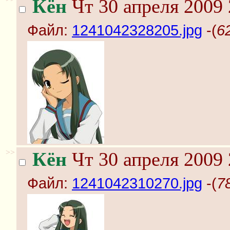
Кён
Чт 30 апреля 2009 
Файл:
1241042328205.jpg
-(
6
>>
Кён
Чт 30 апреля 2009 
Файл:
1241042310270.jpg
-(
7