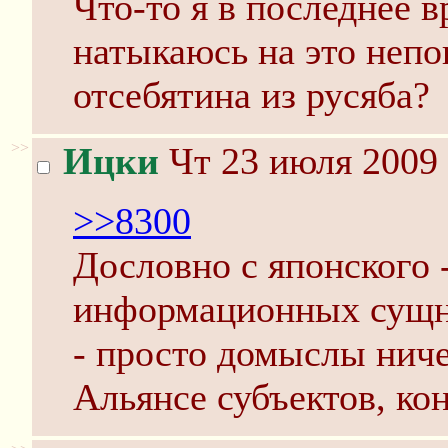
Что-то я в последнее 
натыкаюсь на это непо
отсебятина из русяба?
>>
Ицки
Чт 23 июля 2009 
>>8300
Дословно с японского 
информационных сущн
- просто домыслы нич
Альянсе субъектов, ко