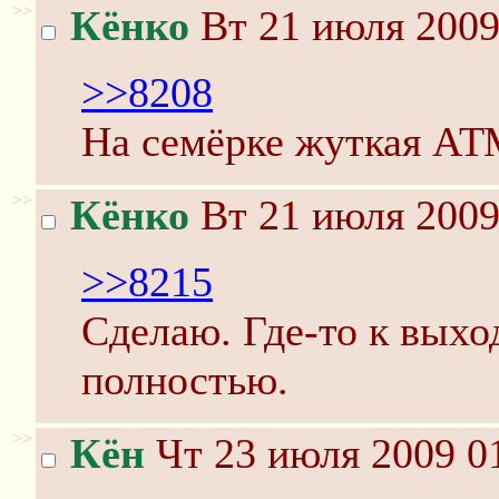
>>
Кёнко
Вт 21 июля 2009
>>8208
На семёрке жуткая АТ
>>
Кёнко
Вт 21 июля 2009
>>8215
Сделаю. Где-то к вых
полностью.
>>
Кён
Чт 23 июля 2009 0