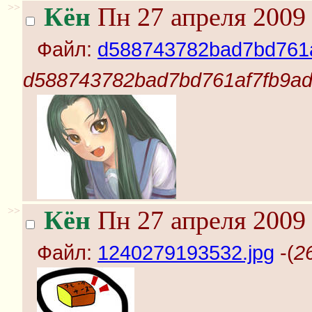
>>
Кён
Пн 27 апреля 2009 
Файл:
d588743782bad7bd761a
d588743782bad7bd761af7fb9ad
>>
Кён
Пн 27 апреля 2009 
Файл:
1240279193532.jpg
-(
2