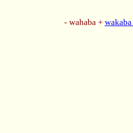
- wahaba +
wakaba 