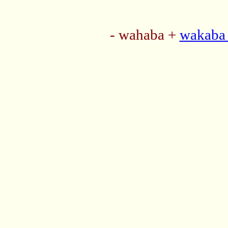
- wahaba +
wakaba 