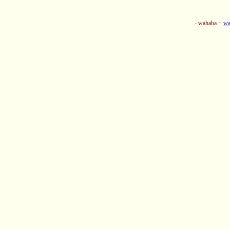
- wahaba +
wa