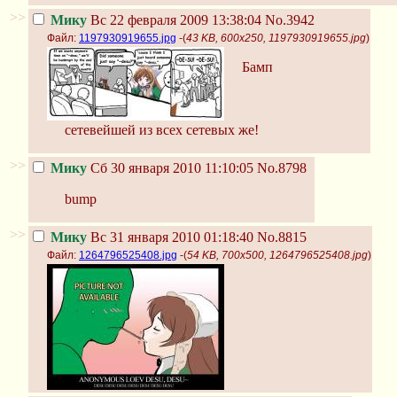
>>
Мику
Вс 22 февраля 2009 13:38:04
No.3942
Файл:
1197930919655.jpg
-(
43 KB, 600x250, 1197930919655.jpg
)
Бамп
сетевейшей из всех сетевых же!
>>
Мику
Сб 30 января 2010 11:10:05
No.8798
bump
>>
Мику
Вс 31 января 2010 01:18:40
No.8815
Файл:
1264796525408.jpg
-(
54 KB, 700x500, 1264796525408.jpg
)