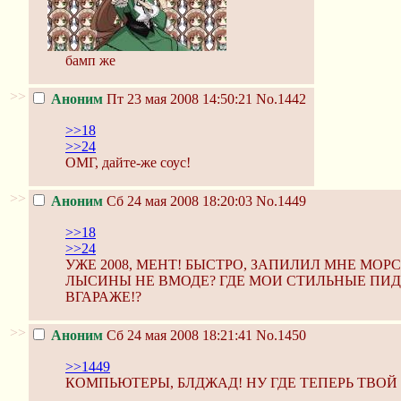
бамп же
>>
Аноним
Пт 23 мая 2008 14:50:21
No.1442
>>18
>>24
ОМГ, дайте-же соус!
>>
Аноним
Сб 24 мая 2008 18:20:03
No.1449
>>18
>>24
УЖЕ 2008, MEHT! БЫСТРО, ЗАПИЛИЛ МНЕ МОР
ЛЫСИНЫ НЕ ВМОДЕ? ГДЕ МОИ СТИЛЬНЫЕ ПИД
ВГАРАЖЕ!?
>>
Аноним
Сб 24 мая 2008 18:21:41
No.1450
>>1449
КОМПЬЮТЕРЫ, БЛДЖАД! НУ ГДЕ ТЕПЕРЬ ТВОЙ 