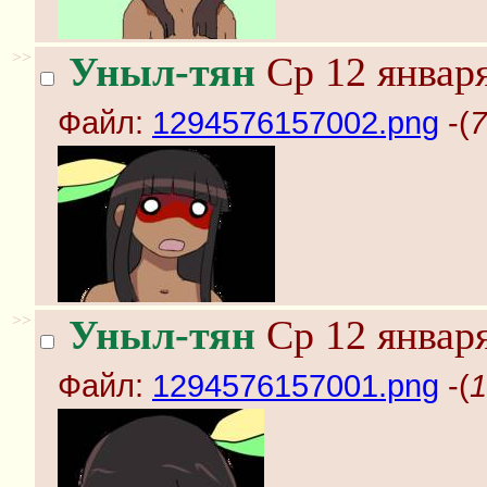
>>
Уныл-тян
Ср 12 января
Файл:
1294576157002.png
-(
7
>>
Уныл-тян
Ср 12 января
Файл:
1294576157001.png
-(
1