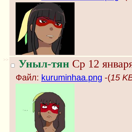
>>
Уныл-тян
Ср 12 января
Файл:
kuruminhaa.png
-(
15 KB