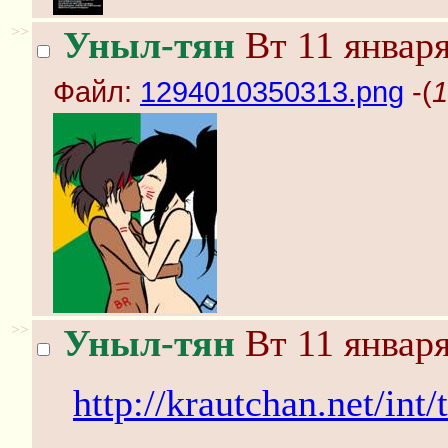
>>
Уныл-тян
Вт 11 января
Файл:
1294010350313.png
-(
1
>>
Уныл-тян
Вт 11 января
http://krautchan.net/int