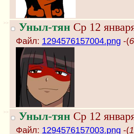
>>
Уныл-тян
Ср 12 января
Файл:
1294576157004.png
-(
6
>>
Уныл-тян
Ср 12 января
Файл:
1294576157003.png
-(
1