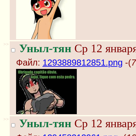
>>
Уныл-тян
Ср 12 января
Файл:
1293889812851.png
-(
7
>>
Уныл-тян
Ср 12 января