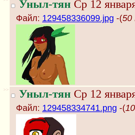
Уныл-тян
Ср 12 января
Файл:
129458336099.jpg
-(
50
>>
Уныл-тян
Ср 12 января
Файл:
129458334741.png
-(
10