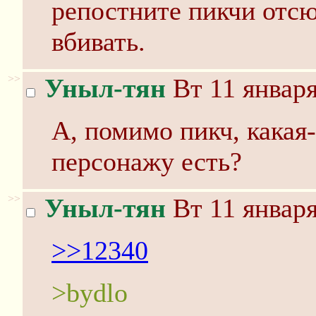
репостните пикчи отсю
вбивать.
>>
Уныл-тян
Вт 11 января
А, помимо пикч, какая
персонажу есть?
>>
Уныл-тян
Вт 11 января
>>12340
>bydlo