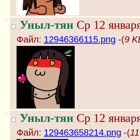
>>
Уныл-тян
Ср 12 января
Файл:
12946366115.png
-(
9 K
>>
Уныл-тян
Ср 12 января
Файл:
129463658214.png
-(
11