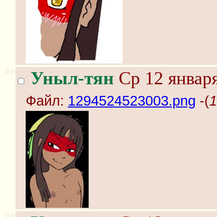
>>
Уныл-тян
Ср 12 января
Файл:
1294524523003.png
-(
1
>>