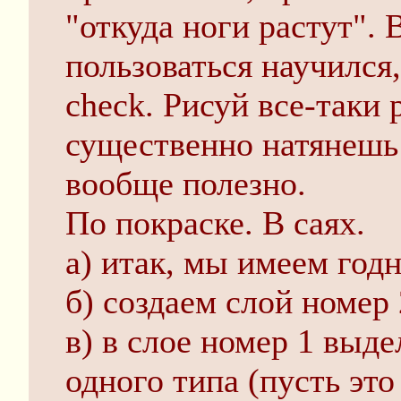
"откуда ноги растут".
пользоваться научился,
check. Рисуй все-таки
существенно натянешь 
вообще полезно.
По покраске. В саях.
а) итак, мы имеем годн
б) создаем слой номер 
в) в слое номер 1 выд
одного типа (пусть это