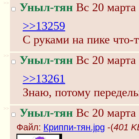
>>
Уныл-тян
Вс 20 марта 
>>13259
С руками на пике что-т
>>
Уныл-тян
Вс 20 марта 
>>13261
Знаю, потому переделы
>>
Уныл-тян
Вс 20 марта 
Файл:
Криппи-тян.jpg
-(
401 K