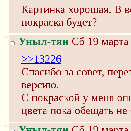
Картинка хорошая. В в
покраска будет?
>>
Уныл-тян
Сб 19 марта 
>>13226
Спасибо за совет, пе
версию.
С покраской у меня оп
цвета пока обещать не 
>>
Уныл-тян
Сб 19 марта 