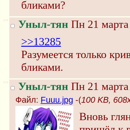
бликами?
>>
Уныл-тян
Пн 21 марта 
>>13285
Разумеется только кр
бликами.
>>
Уныл-тян
Пн 21 марта 
Файл:
Fuuu.jpg
-(
100 KB, 608x
Вновь глян
пришёл к в