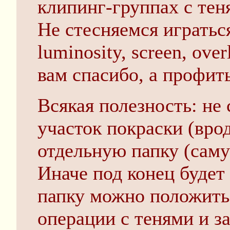
клипинг-группах с теня
Не стесняемся игратьс
luminosity, screen, ove
вам спасибо, а профит
Всякая полезность: не
участок покраски (врод
отдельную папку (саму
Иначе под конец будет
папку можно положить 
операции с тенями и з