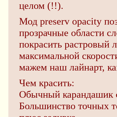
целом (!!).
Мод preserv opacity по
прозрачные области сл
покрасить растровый л
максимальной скорости
мажем наш лайнарт, ка
Чем красить:
Обычный карандашик с
Большинство точных те