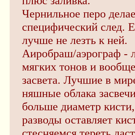
плюс заливка.
Чернильное перо делае
специфический след. Е
лучше не лезть к ней.
Аиробраш/аэрограф - 
мягких тонов и вообще
засвета. Лучшие в мир
няшные облака засвеч
больше диаметр кисти,
разводы оставляет кист
стесняемся тереть лас