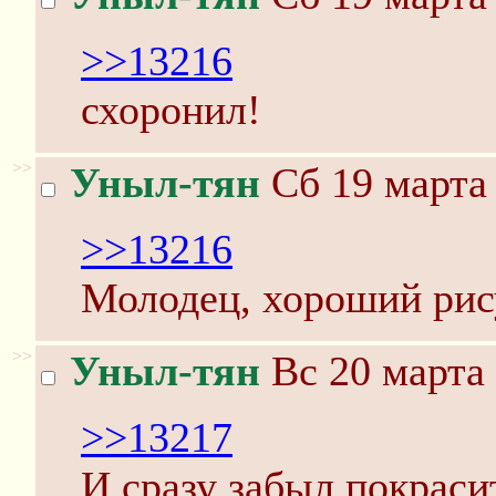
>>13216
схоронил!
>>
Уныл-тян
Сб 19 марта 
>>13216
Молодец, хороший рис
>>
Уныл-тян
Вс 20 марта 
>>13217
И сразу забыл покрасит