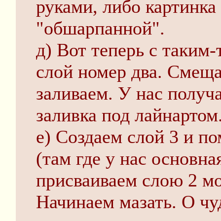
руками, либо картинка
"обшарпанной".
д) Вот теперь с таким
слой номер два. Смеща
заливаем. У нас получ
заливка под лайнартом
е) Создаем слой 3 и п
(там где у нас основна
присваиваем слою 2 мо
Начинаем мазать. О чу