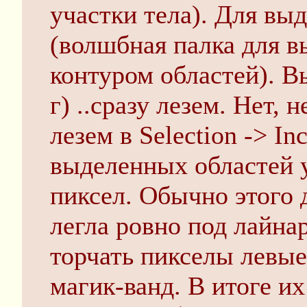
участки тела). Для вы
(волшбная палка для 
контуром областей). В
г) ..сразу лезем. Нет, 
лезем в Selection -> In
выделенных областей 
пиксел. Обычно этого 
легла ровно под лайнар
торчать пикселы левые
магик-ванд. В итоге и