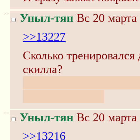
>>
Уныл-тян
Вс 20 марта 
>>13227
Сколько тренировался 
скилла?
Хоть ты мне дай тяжёл
или мотивацию.
>>
Уныл-тян
Вс 20 марта 
>>13216