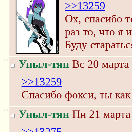
>>13259
Ох, спасибо т
раз то, что я 
Буду старатьс
>>
Уныл-тян
Вс 20 марта 
>>13259
Спасибо фокси, ты как
>>
Уныл-тян
Пн 21 марта 
>>13275