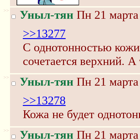
>>
Уныл-тян
Пн 21 марта 
>>13277
С однотонностью кожи
сочетается верхний. А 
>>
Уныл-тян
Пн 21 марта 
>>13278
Кожа не будет однотон
>>
Уныл-тян
Пн 21 марта 