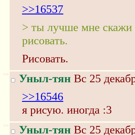
>>16537
> ты лучше мне скажи 
рисовать.
Рисовать.
>>
Уныл-тян
Вс 25 декабр
>>16546
я рисую. иногда :3
>>
Уныл-тян
Вс 25 декабр