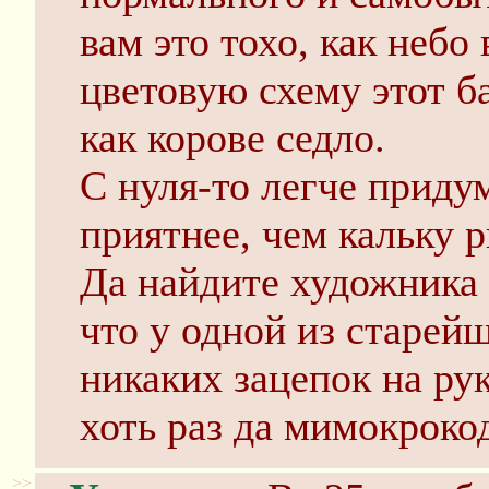
вам это тохо, как небо 
цветовую схему этот ба
как корове седло.
C нуля-то легче придум
приятнее, чем кальку р
Да найдите художника х
что у одной из старей
никаких зацепок на ру
хоть раз да мимокроко
>>