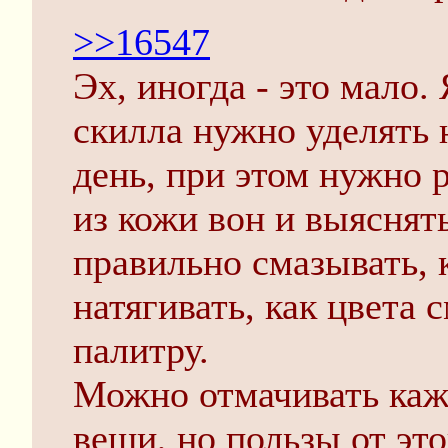
>>16547
Эх, иногда - это мало.
скилла нужно уделять 
день, при этом нужно р
из кожи вон и выяснят
правильно смазывать, 
натягивать, как цвета 
палитру.
Можно отмачивать ка
вещи, но пользы от эт