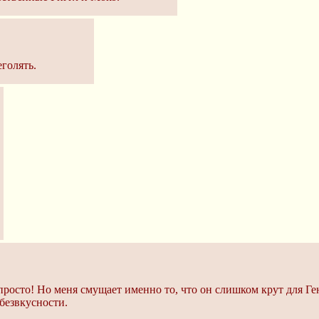
голять.
запросто! Но меня смущает именно то, что он слишком крут для 
безвкусности.