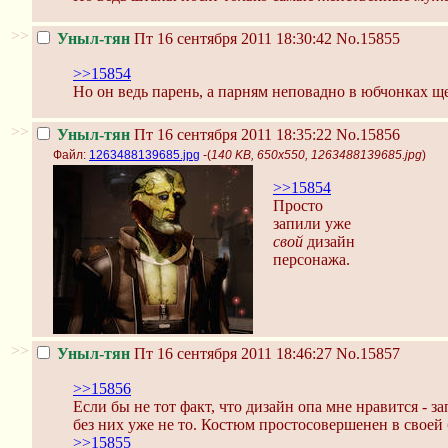
>>
Уныл-тян
Пт 16 сентября 2011 18:30:42
No.15855
>>15854
Но он ведь парень, а парням неповадно в юбчонках ще
>>
Уныл-тян
Пт 16 сентября 2011 18:35:22
No.15856
Файл:
1263488139685.jpg
-(
140 KB, 650x550, 1263488139685.jpg
)
>>15854
Просто
запили уже
свой
дизайн
персонажа.
>>
Уныл-тян
Пт 16 сентября 2011 18:46:27
No.15857
>>15856
Если бы не тот факт, что дизайн опа мне нравится - 
без них уже не то. Костюм простосовершенен в своей 
>>15855