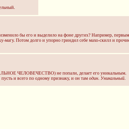
ельный.
 изменило бы его и выделило на фоне других? Например, первым 
ку-магу. Потом долго и упорно гриндил себе махо-скилл и проч
ОСТАЛЬНОЕ ЧЕЛОВЕЧЕСТВО) не попали, делает его уникальным.
, пусть и всего по одному признаку, и он там
один
.
Уникальный
.