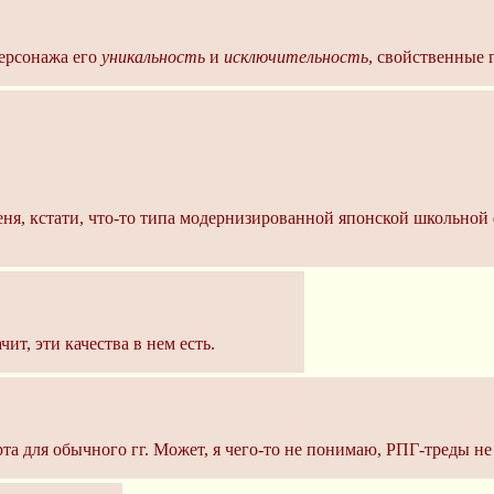
персонажа его
уникальность
и
исключительность
, свойственные 
меня, кстати, что-то типа модернизированной японской школьно
чит, эти качества в нем есть.
та для обычного гг. Может, я чего-то не понимаю, РПГ-треды не