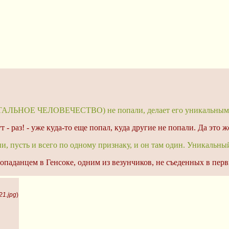
 ОСТАЛЬНОЕ ЧЕЛОВЕЧЕСТВО) не попали, делает его уникальным
ут - раз! - уже куда-то еще попал, куда другие не попали. Да это
ии, пусть и всего по одному признаку, и он там один. Уникальны
паданцем в Генсоке, одним из везунчиков, не съеденных в перв
21.jpg
)