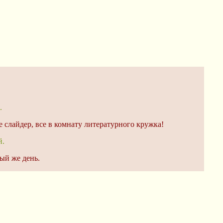
.
 же слайдер, все в комнату литературного кружка!
й.
ый же день.