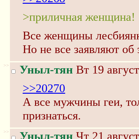
>приличная женщина!
Все женщины лесбиян
Но не все заявляют об
>>
Уныл-тян
Вт 19 август
>>20270
А все мужчины геи, то
признаться.
>>
Уныл-тян
Чт 21 август