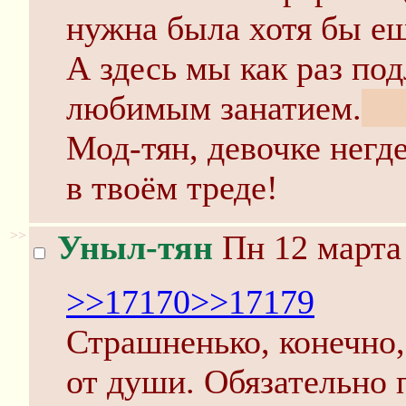
нужна была хотя бы ещ
А здесь мы как раз по
любимым занатием.
^-^
Мод-тян, девочке негде
в твоём треде!
>>
Уныл-тян
Пн 12 марта 
>>17170
>>17179
Страшненько, конечно, 
от души. Обязательно 