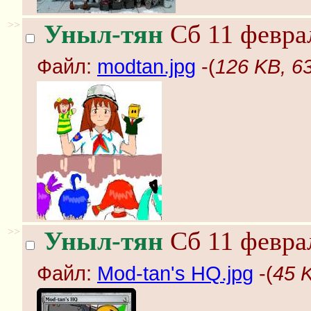
>>
Уныл-тян
Сб 11 феврал
Файл:
modtan.jpg
-(
126 KB, 6
>>
Уныл-тян
Сб 11 феврал
Файл:
Mod-tan's HQ.jpg
-(
45 