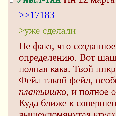
>>17183
>уже сделали
Не факт, что созданное
определению. Вот шаш
полная кака. Твой пикр
Фейл такой фейл, особ
платьишко
, и полное 
Куда ближе к совершен
вышеупомянутая ктулх