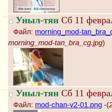
>>
Уныл-тян
Сб 11 феврал
Файл:
morning_mod-tan_bra_c
morning_mod-tan_bra_cg.jpg
)
>>
Уныл-тян
Сб 11 феврал
Файл:
mod-chan-v2-01.png
-(