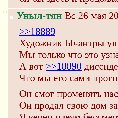
>>
Уныл-тян
Вс 26 мая 20
>>18889
Художник Ычантры ушё
Мы только что это узн
А вот
>>18890
диссиде
Что мы его сами прогн
Он смог променять нас
Он продал свою дом за
Я верен идеям бессмер