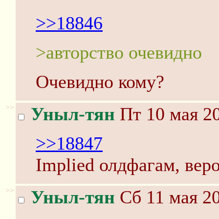
>>18846
>авторство очевидно
Очевидно кому?
>>
Уныл-тян
Пт 10 мая 20
>>18847
Implied олдфагам, веро
>>
Уныл-тян
Сб 11 мая 20