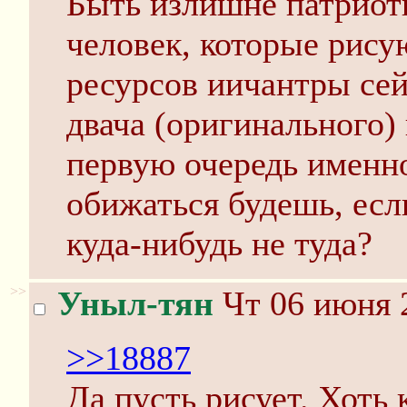
Быть излишне патриоти
человек, которые рис
ресурсов иичантры сей
двача (оригинального) 
первую очередь именно
обижаться будешь, есл
куда-нибудь не туда?
>>
Уныл-тян
Чт 06 июня 
>>18887
Да пусть рисует. Хоть 