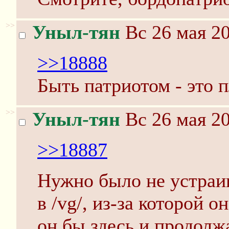
>>
Уныл-тян
Вс 26 мая 20
>>18888
Быть патриотом - это 
>>
Уныл-тян
Вс 26 мая 20
>>18887
Нужно было не устраив
в /vg/, из-за которой о
он бы здесь и продолж