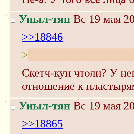
>>
Уныл-тян
Вс 19 мая 20
>>18846
>
Судя по стилю, автор
Скетч-кун чтоли? У не
отношение к пластыря
>>
Уныл-тян
Вс 19 мая 20
>>18865