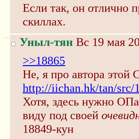
Если так, он отлично 
скиллах.
>>
Уныл-тян
Вс 19 мая 20
>>18865
Не, я про автора этой 
http://iichan.hk/tan/sr
Хотя, здесь нужно ОПа
виду под своей
очевид
18849-кун