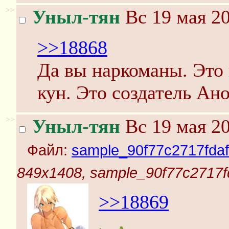
>>
Уныл-тян
Вс 19 мая 20
>>18868
Да вы наркоманы. Это 
кун. Это создатель Ан
>>
Уныл-тян
Вс 19 мая 20
Файл:
sample_90f77c2717fdaf
849x1408, sample_90f77c2717f
>>18869