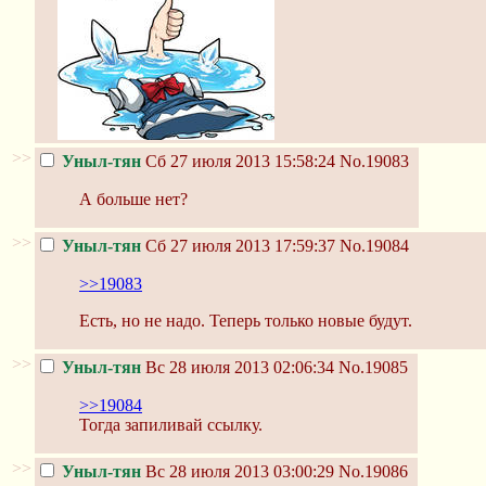
>>
Уныл-тян
Сб 27 июля 2013 15:58:24
No.19083
А больше нет?
>>
Уныл-тян
Сб 27 июля 2013 17:59:37
No.19084
>>19083
Есть, но не надо. Теперь только новые будут.
>>
Уныл-тян
Вс 28 июля 2013 02:06:34
No.19085
>>19084
Тогда запиливай ссылку.
>>
Уныл-тян
Вс 28 июля 2013 03:00:29
No.19086