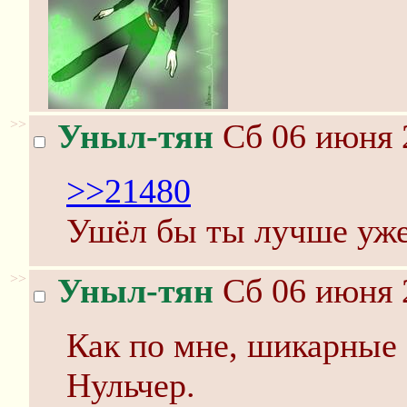
>>
Уныл-тян
Сб 06 июня 
>>21480
Ушёл бы ты лучше уже
>>
Уныл-тян
Сб 06 июня 
Как по мне, шикарные 
Нульчер.