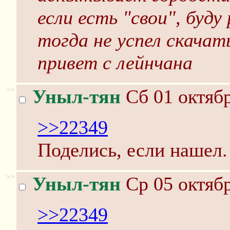
если есть "свои", буду
тогда не успел скачат
привет с лейнчана
>>
Уныл-тян
Сб 01 октябр
>>22349
Поделись, если нашел.
>>
Уныл-тян
Ср 05 октябр
>>22349