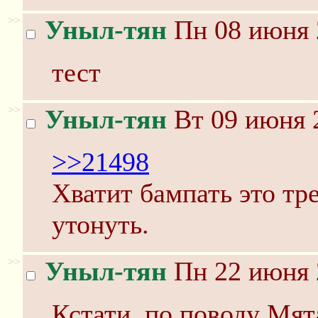
>>
Уныл-тян
Пн 08 июня 
тест
>>
Уныл-тян
Вт 09 июня 
>>21498
Хватит бампать это тр
утонуть.
>>
Уныл-тян
Пн 22 июня 
Кстати, по поводу Мят