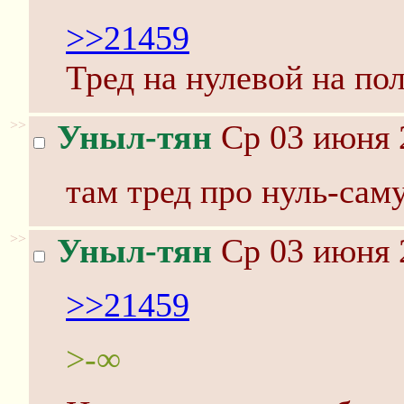
>>21459
Тред на нулевой на по
>>
Уныл-тян
Ср 03 июня 
там тред про нуль-сам
>>
Уныл-тян
Ср 03 июня 
>>21459
>-∞