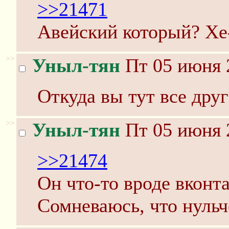
>>21471
Авейский который? Хе-
>>
Уныл-тян
Пт 05 июня 
Откуда вы тут все друг
>>
Уныл-тян
Пт 05 июня 
>>21474
Он что-то вроде вконт
Сомневаюсь, что нульч