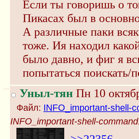
Если ты говоришь о том
Пикасах был в основном
А различные паки всяк
тоже. Ия находил какой
было давно, и фиг я в
попытаться поискать/п
>>
Уныл-тян
Пн 10 октябр
Файл:
INFO_important-shell-
INFO_important-shell-command