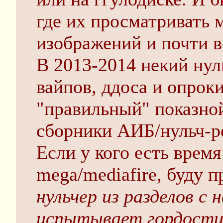
где их просматривать
изображений и почти в
В 2013-2014 некий нул
вайпов, ддоса и опрок
"правильный" показной
сборники АИБ/нульч-р
Если у кого есть время
mega/mediafire, буду п
нульчер из разделов с 
испытывает гордости;