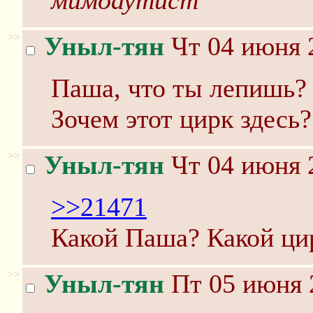
мимоаутист
>>
Уныл-тян
Чт 04 июня 
Паша, что ты лепишь? 
Зочем этот цирк здесь?
>>
Уныл-тян
Чт 04 июня 
>>21471
Какой Паша? Какой ци
>>
Уныл-тян
Пт 05 июня 