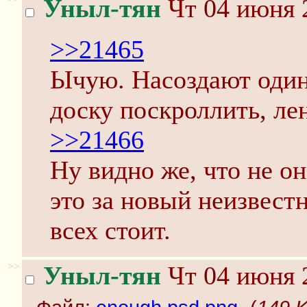
Уныл-тян
Чт 04 июня 
>>21465
Ычую. Насоздают один
доску поскроллить, ле
>>21466
Ну видно же, что не он
это за новый неизвест
всех стоит.
>>
Уныл-тян
Чт 04 июня 