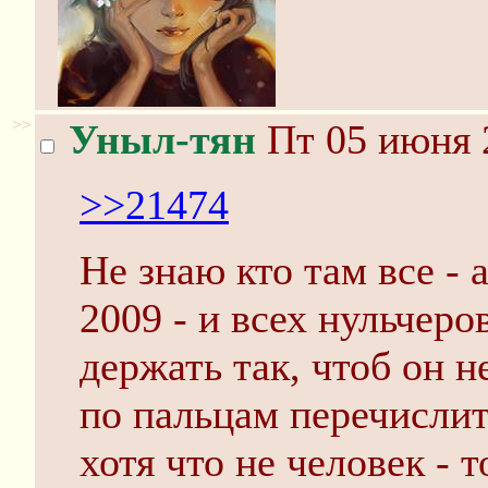
>>
Уныл-тян
Пт 05 июня 
>>21474
Не знаю кто там все - 
2009 - и всех нульчер
держать так, чтоб он н
по пальцам перечислить
хотя что не человек - 