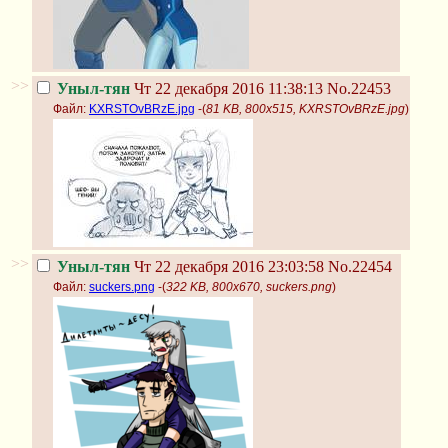
>>
Уныл-тян
Чт 22 декабря 2016 11:38:13
No.22453
Файл:
KXRSTOvBRzE.jpg
-(
81 KB, 800x515, KXRSTOvBRzE.jpg
)
>>
Уныл-тян
Чт 22 декабря 2016 23:03:58
No.22454
Файл:
suckers.png
-(
322 KB, 800x670, suckers.png
)