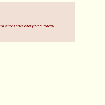
лижайшее время смогу реализовать