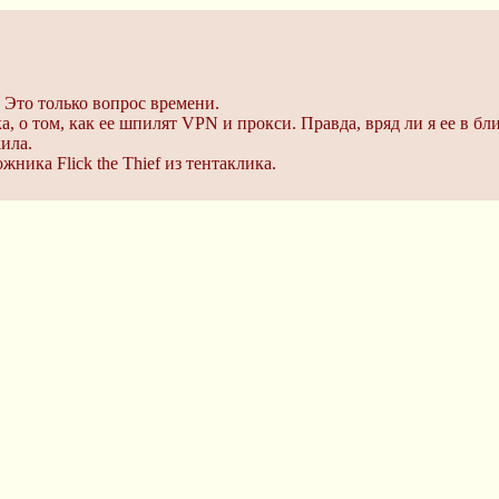
 Это только вопрос времени.
а, о том, как ее шпилят VPN и прокси. Правда, вряд ли я ее в б
ила.
жника Flick the Thief из тентаклика.