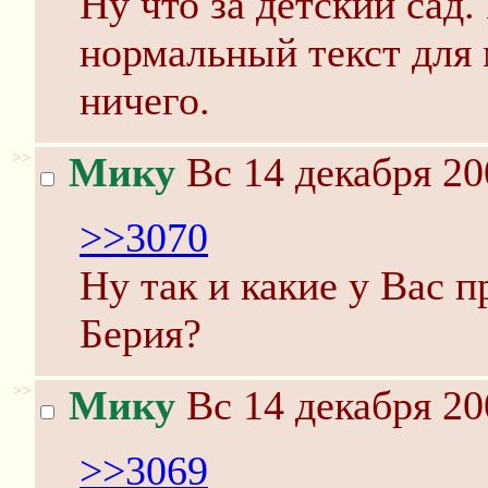
Ну что за детский сад
нормальный текст для 
ничего.
>>
Мику
Вс 14 декабря 20
>>3070
Ну так и какие у Вас 
Берия?
>>
Мику
Вс 14 декабря 20
>>3069