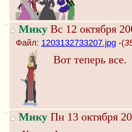
>>
Мику
Вс 12 октября 20
Файл:
1203132733207.jpg
-(
3
Вот теперь все.
>>
Мику
Пн 13 октября 20