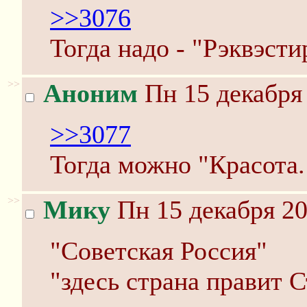
>>3076
Тогда надо - "Рэквэст
>>
Аноним
Пн 15 декабря 
>>3077
Тогда можно "Красота.
>>
Мику
Пн 15 декабря 20
"Советская Россия"
"здесь страна правит 