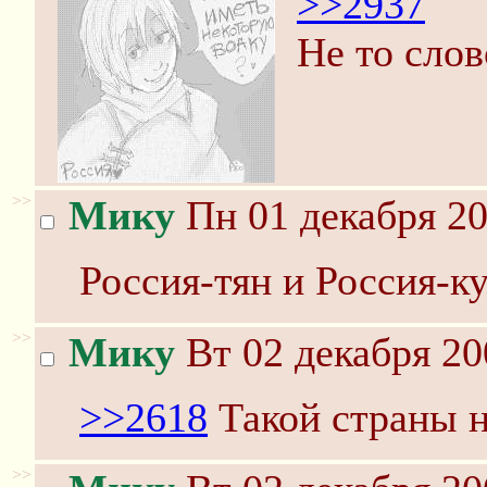
>>2937
Не то слов
>>
Мику
Пн 01 декабря 20
Россия-тян и Россия-ку
>>
Мику
Вт 02 декабря 20
>>2618
Такой страны н
>>