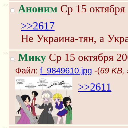
>>
Аноним
Ср 15 октября 
>>2617
Не Украина-тян, а Укр
>>
Мику
Ср 15 октября 20
Файл:
f_9849610.jpg
-(
69 KB, 
>>2611