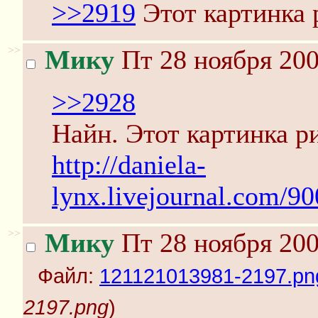
>>2919
Этот картинка 
>>
Мику
Пт 28 ноября 200
>>2928
Найн. Этот картинка ри
http://daniela-
lynx.livejournal.com/9
>>
Мику
Пт 28 ноября 200
Файл:
121121013981-2197.pn
2197.png
)