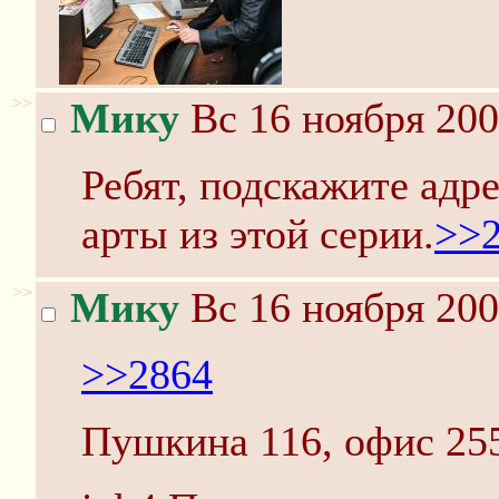
>>
Мику
Вс 16 ноября 200
Ребят, подскажите адр
арты из этой серии.
>>
>>
Мику
Вс 16 ноября 200
>>2864
Пушкина 116, офис 255