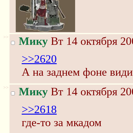
>>
Мику
Вт 14 октября 20
>>2620
А на заднем фоне вид
>>
Мику
Вт 14 октября 20
>>2618
где-то за мкадом