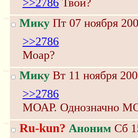
>>2786
Твой?
>>
Мику
Пт 07 ноября 200
>>2786
Моар?
>>
Мику
Вт 11 ноября 200
>>2786
МОАР. Однозначно М
>>
Ru-kun?
Аноним
Сб 1