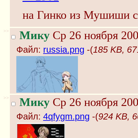
на Гинко из Мушиши с
>>
Мику
Ср 26 ноября 200
Файл:
russia.png
-(
185 KB, 67
>>
Мику
Ср 26 ноября 200
Файл:
4qfygm.png
-(
924 KB, 