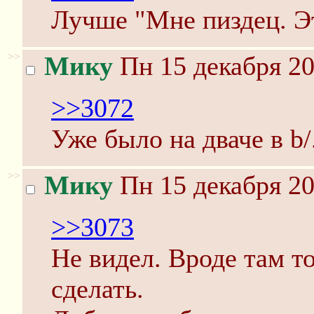
Лучше "Мне пиздец. Э
>>
Мику
Пн 15 декабря 20
>>3072
Уже было на дваче в b
>>
Мику
Пн 15 декабря 20
>>3073
Не видел. Вроде там т
сделать.