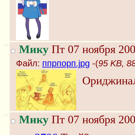
>>
Мику
Пт 07 ноября 200
Файл:
ппрпорп.jpg
-(
95 KB, 8
Ориджинал
>>
Мику
Пт 07 ноября 200