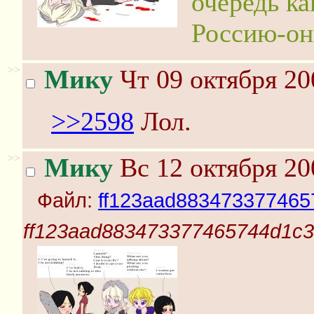
очередь ка
Россию-он
>>
Мику
Чт 09 октября 20
>>2598
Лол.
>>
Мику
Вс 12 октября 20
Файл:
ff123aad883473377465
ff123aad883473377465744d1c3