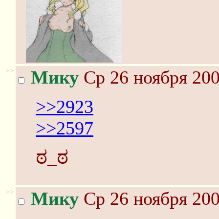
>>
Мику
Ср 26 ноября 200
>>2923
>>2597
ಠ_ಠ
>>
Мику
Ср 26 ноября 200