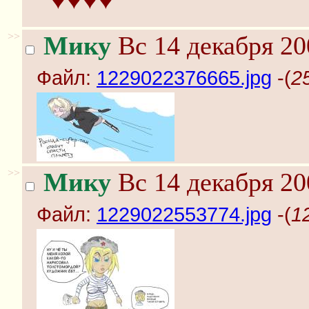
♥♥♥♥
>>
Мику
Вс 14 декабря 20
Файл:
1229022376665.jpg
-(
2
>>
Мику
Вс 14 декабря 20
Файл:
1229022553774.jpg
-(
1