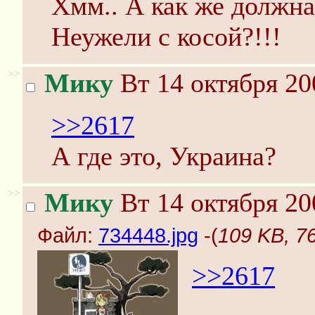
Хмм.. А как же должна
Неужели с косой?!!!
>>
Мику
Вт 14 октября 20
>>2617
А где это, Украина?
>>
Мику
Вт 14 октября 20
Файл:
734448.jpg
-(
109 KB, 7
>>2617