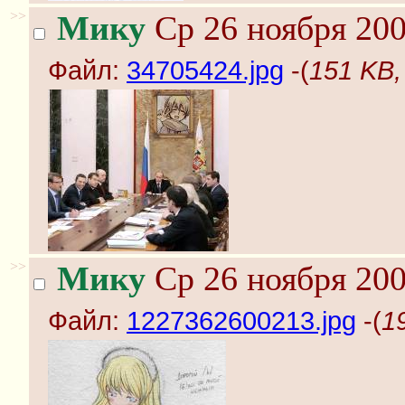
>>
Мику
Ср 26 ноября 200
Файл:
34705424.jpg
-(
151 KB,
>>
Мику
Ср 26 ноября 200
Файл:
1227362600213.jpg
-(
1