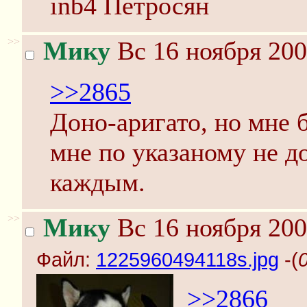
inb4 Петросян
>>
Мику
Вс 16 ноября 200
>>2865
Доно-аригато, но мне б
мне по указаному не д
каждым.
>>
Мику
Вс 16 ноября 200
Файл:
1225960494118s.jpg
-(
>>2866