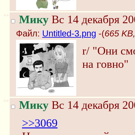
>>
Мику
Вс 14 декабря 20
Файл:
Untitled-3.png
-(
665 KB,
r/ "Они см
на говно"
>>
Мику
Вс 14 декабря 20
>>3069