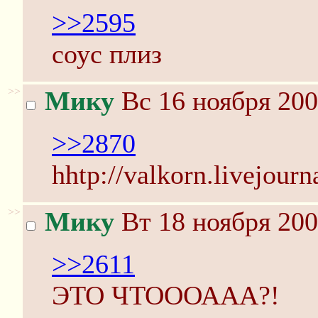
>>2595
соус плиз
>>
Мику
Вс 16 ноября 200
>>2870
hhtp://valkorn.livejour
>>
Мику
Вт 18 ноября 200
>>2611
ЭТО ЧТОООААА?!