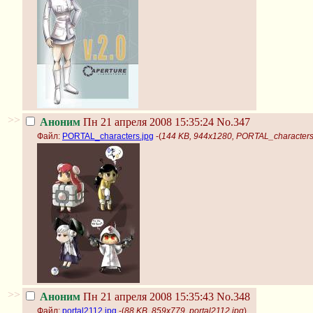
>>
Аноним
Пн 21 апреля 2008 15:35:24
No.347
Файл:
PORTAL_characters.jpg
-(
144 KB, 944x1280, PORTAL_characters
>>
Аноним
Пн 21 апреля 2008 15:35:43
No.348
Файл:
portal2112.jpg
-(
88 KB, 859x779, portal2112.jpg
)