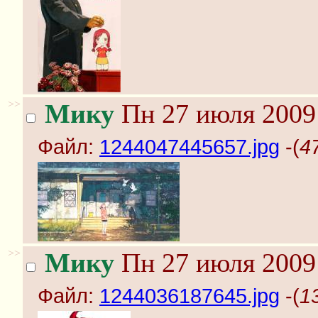
>>
Мику
Пн 27 июля 2009 
Файл:
1244047445657.jpg
-(
4
>>
Мику
Пн 27 июля 2009 
Файл:
1244036187645.jpg
-(
1