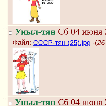
>>
Уныл-тян
Сб 04 июня 2
Файл:
СССР-тян (25).jpg
-(
26
>>
Уныл-тян
Сб 04 июня 2