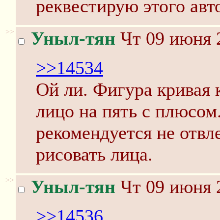
реквестирую этого ав
>>
Уныл-тян
Чт 09 июня 2
>>14534
Ой ли. Фигура кривая 
лицо на пять с плюсом
рекомендуется не отвле
рисовать лица.
>>
Уныл-тян
Чт 09 июня 2
>>14536