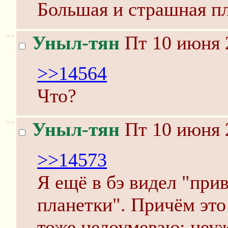
Большая и страшная пл
>>
Уныл-тян
Пт 10 июня 
>>14564
Что?
>>
Уныл-тян
Пт 10 июня 
>>14573
Я ещё в бэ видел "прив
планетки". Причём это
тоже недоумеваю: неу