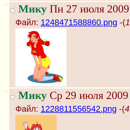
>>
Мику
Пн 27 июля 2009 
Файл:
1248471588860.png
-(
1
>>
Мику
Ср 29 июля 2009 
Файл:
1228811556542.png
-(
4