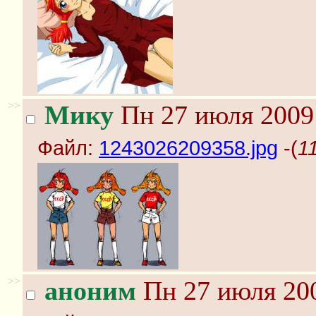
>>
Мику
Пн 27 июля 2009 
Файл:
1243026209358.jpg
-(
1
>>
аноним
Пн 27 июля 200