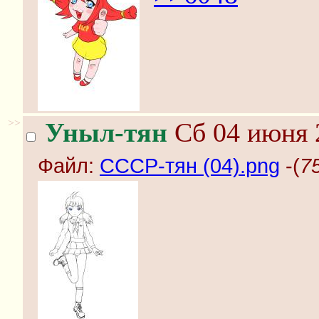
>>
Уныл-тян
Сб 04 июня 
Файл:
СССР-тян (04).png
-(
7