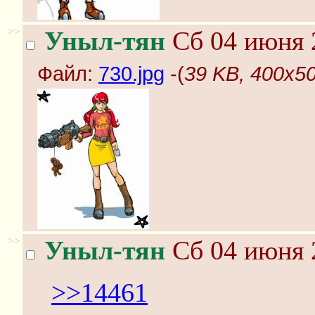
>>
Уныл-тян
Сб 04 июня 
Файл:
730.jpg
-(
39 KB, 400x50
>>
Уныл-тян
Сб 04 июня 
>>14461