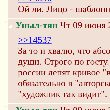
Ой ли. Лицо - шаблонн
>>
Уныл-тян
Чт 09 июня 2
>>14537
За то и хвалю, что аб
души. Строго по госту
россии лепят кривое "
обязательно в "авторск
"художник так видит".
>>