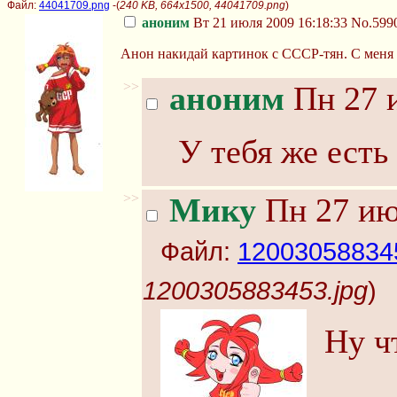
Файл:
44041709.png
-(
240 KB, 664x1500, 44041709.png
)
аноним
Вт 21 июля 2009 16:18:33
No.599
Анон накидай картинок с СССР-тян. С меня
>>
аноним
Пн 27 и
У тебя же есть
>>
Мику
Пн 27 ию
Файл:
120030588345
1200305883453.jpg
)
Ну ч