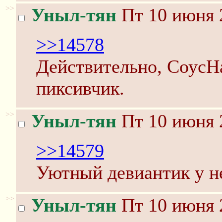
>>
Уныл-тян
Пт 10 июня 
>>14578
Действительно, СоусН
пиксивчик.
>>
Уныл-тян
Пт 10 июня 
>>14579
Уютный девиантик у н
>>
Уныл-тян
Пт 10 июня 