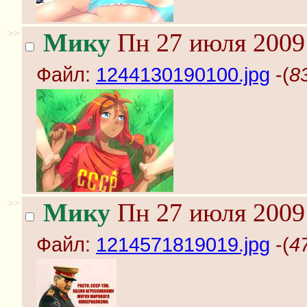
>>
Мику
Пн 27 июля 2009 
Файл:
1244130190100.jpg
-(
8
>>
Мику
Пн 27 июля 2009 
Файл:
1214571819019.jpg
-(
4