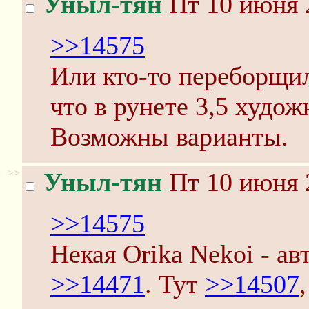
Уныл-тян
Пт 10 июня 
>>14575
Или кто-то переборщил
что в рунете 3,5 худож
Возможны варианты.
>>
Уныл-тян
Пт 10 июня 
>>14575
Некая Orika Nekoi - ав
>>14471
. Тут
>>14507