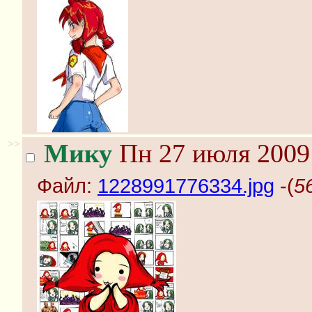
>>
Мику
Пн 27 июля 2009 
Файл:
1228991776334.jpg
-(
5