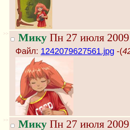
>>
Мику
Пн 27 июля 2009 
Файл:
1242079627561.jpg
-(
4
>>
Мику
Пн 27 июля 2009 