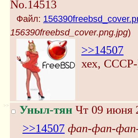
No.14513
Файл:
156390freebsd_cover.p
156390freebsd_cover.png.jpg
)
>>14507
хех, СССР-
>>
Уныл-тян
Чт 09 июня 2
>>14507
фап-фап-фап