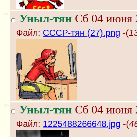
>>
Уныл-тян
Сб 04 июня 
Файл:
СССР-тян (27).png
-(
1
>>
Уныл-тян
Сб 04 июня 
Файл:
1225488266648.jpg
-(
4