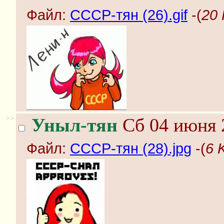
Файл:
СССР-тян (26).gif
-(
20 
>>
Уныл-тян
Сб 04 июня 2
Файл:
СССР-тян (28).jpg
-(
6 