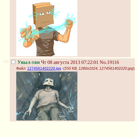
>>
Уныл-тян
Чт 08 августа 2013 07:22:01
No.19116
Файл:
1274561402220.jpg
-(
550 KB, 1280x1024, 1274561402220.jpg
)