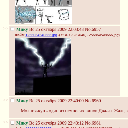
>>
Мику
Вс 25 октября 2009 22:03:48
No.6957
Файл:
1256064540666.jpg
-(
15 KB, 626x640, 1256064540666.jpg
)
>>
Мику
Вс 25 октября 2009 22:40:00
No.6960
Молния-кун - один из немногих винов Два-ча. Жаль, 
>>
Мику
Вс 25 октября 2009 22:43:12
No.6961