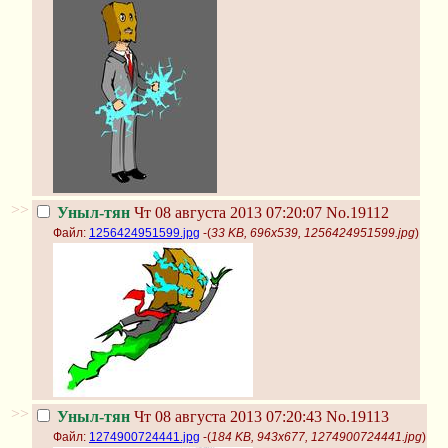
>>
Уныл-тян
Чт 08 августа 2013 07:20:07
No.19112
Файл:
1256424951599.jpg
-(
33 KB, 696x539, 1256424951599.jpg
)
>>
Уныл-тян
Чт 08 августа 2013 07:20:43
No.19113
Файл:
1274900724441.jpg
-(
184 KB, 943x677, 1274900724441.jpg
)