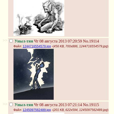
>>
Уныл-тян
Чт 08 августа 2013 07:20:59
No.19114
Файл:
1244716554579.jpg
-(
456 KB, 700x886, 1244716554579.jpg
)
>>
Уныл-тян
Чт 08 августа 2013 07:21:14
No.19115
Файл:
1245097562489.jpg
-(
201 KB, 622x594, 1245097562489.jpg
)