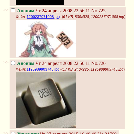
>>
Аноним
Чт 24 апреля 2008 22:56:11
No.725
Файл:
1200237071008.jpg
-(
61 KB, 830x525, 1200237071008.jpg
)
>>
Аноним
Чт 24 апреля 2008 22:56:11
No.726
Файл:
1195989903745.jpg
-(
17 KB, 240x225, 1195989903745.jpg
)
>>