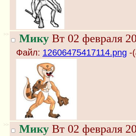
>>
Мику
Вт 02 февраля 20
Файл:
12606475417114.png
-(
>>
Мику
Вт 02 февраля 20