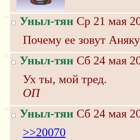
>>
Уныл-тян
Ср 21 мая 20
Почему ее зовут Аняк
>>
Уныл-тян
Сб 24 мая 20
Ух ты, мой тред.
ОП
>>
Уныл-тян
Сб 24 мая 20
>>20070