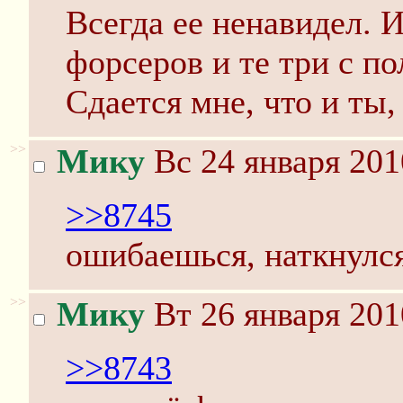
Всегда ее ненавидел. И
форсеров и те три с по
Сдается мне, что и ты,
>>
Мику
Вс 24 января 201
>>8745
ошибаешься, наткнулся
>>
Мику
Вт 26 января 201
>>8743