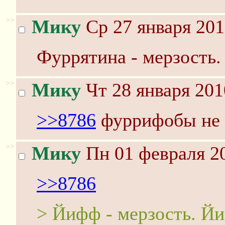
>>
Мику
Ср 27 января 201
Фуррятина - мерзость.
>>
Мику
Чт 28 января 201
>>8786
фуррифобы не 
>>
Мику
Пн 01 февраля 20
>>8786
> Йифф - мерзость. Й