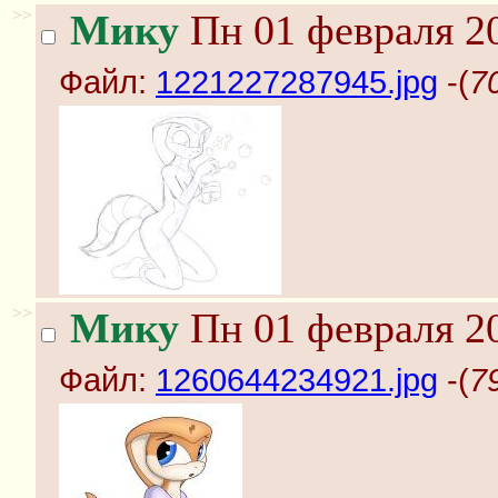
>>
Мику
Пн 01 февраля 20
Файл:
1221227287945.jpg
-(
7
>>
Мику
Пн 01 февраля 20
Файл:
1260644234921.jpg
-(
7