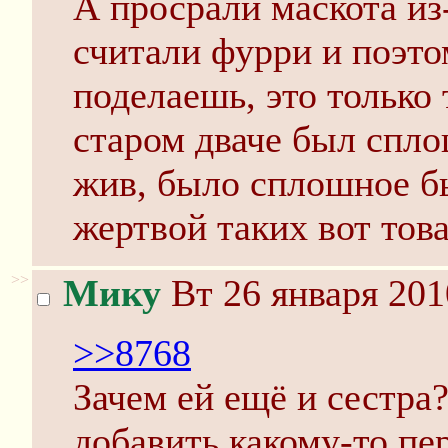
А просрали маскота из-
считали фурри и поэто
поделаешь, это только 
старом дваче был спло
жив, было сплошное б
жертвой таких вот то
>>
Мику
Вт 26 января 201
>>8768
Зачем ей ещё и сестра
добавить какому-то пе