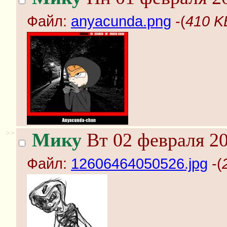
Файл:
anyacunda.png
-(
410 K
>>
Мику
Вт 02 февраля 20
Файл:
12606464050526.jpg
-(