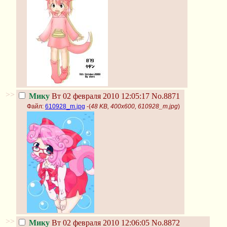
>>
Мику
Вт 02 февраля 2010 12:05:17
No.8871
Файл:
610928_m.jpg
-(
48 KB, 400x600, 610928_m.jpg
)
>>
Мику
Вт 02 февраля 2010 12:06:05
No.8872