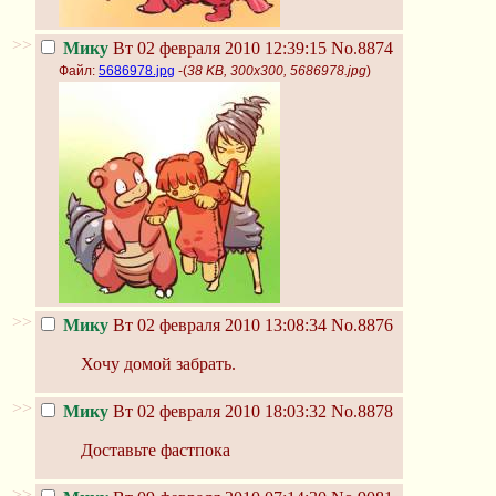
>>
Мику
Вт 02 февраля 2010 12:39:15
No.8874
Файл:
5686978.jpg
-(
38 KB, 300x300, 5686978.jpg
)
>>
Мику
Вт 02 февраля 2010 13:08:34
No.8876
Хочу домой забрать.
>>
Мику
Вт 02 февраля 2010 18:03:32
No.8878
Доставьте фастпока
>>