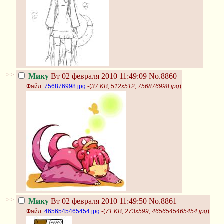
>>
Мику
Вт 02 февраля 2010 11:49:09
No.8860
Файл:
756876998.jpg
-(
37 KB, 512x512, 756876998.jpg
)
>>
Мику
Вт 02 февраля 2010 11:49:50
No.8861
Файл:
4656545465454.jpg
-(
71 KB, 273x599, 4656545465454.jpg
)