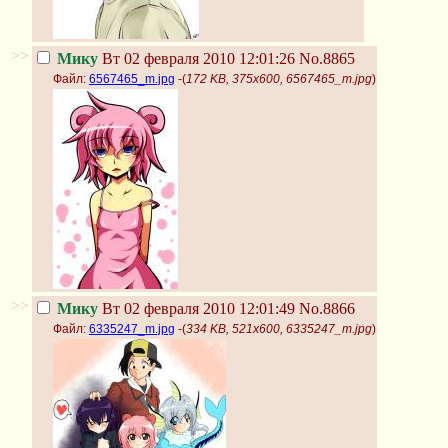
>>
Мику
Вт 02 февраля 2010 12:01:26
No.8865
Файл:
6567465_m.jpg
-(
172 KB, 375x600, 6567465_m.jpg
)
>>
Мику
Вт 02 февраля 2010 12:01:49
No.8866
Файл:
6335247_m.jpg
-(
334 KB, 521x600, 6335247_m.jpg
)