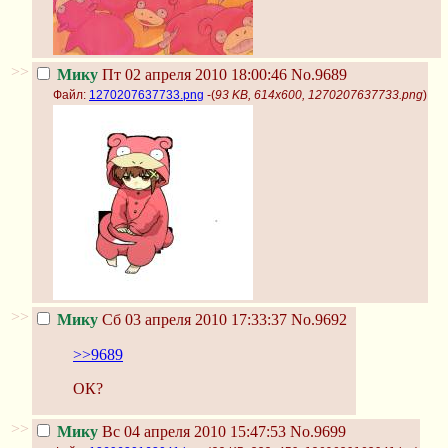
>>
Мику
Пт 02 апреля 2010 18:00:46
No.9689
Файл:
1270207637733.png
-(
93 KB, 614x600, 1270207637733.png
)
>>
Мику
Сб 03 апреля 2010 17:33:37
No.9692
>>9689
ОК?
>>
Мику
Вс 04 апреля 2010 15:47:53
No.9699