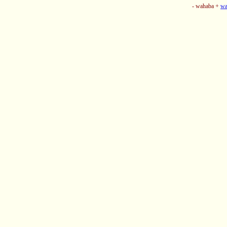
- wahaba +
wa