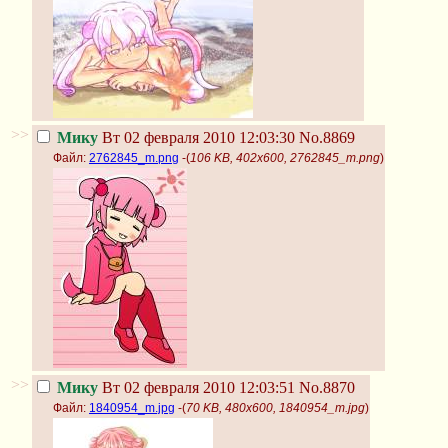
>>
Мику
Вт 02 февраля 2010 12:03:30
No.8869
Файл:
2762845_m.png
-(
106 KB, 402x600, 2762845_m.png
)
>>
Мику
Вт 02 февраля 2010 12:03:51
No.8870
Файл:
1840954_m.jpg
-(
70 KB, 480x600, 1840954_m.jpg
)