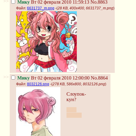
>>
Мику
Вт 02 февраля 2010 11:59:13
No.8863
Файл:
6631737_m.png
-(
28 KB, 400x400, 6631737_m.png
)
>>
Мику
Вт 02 февраля 2010 12:00:00
No.8864
Файл:
8032126.png
-(
278 KB, 586x800, 8032126.png
)
Слоупок-
кун?
тоже
пиксив