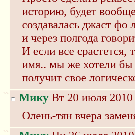
историю, будет вообще
создавалась джаст фо л
и через полгода говори
И если все срастется, т
имя.. мы же хотели бы 
получит свое логическ
>>
Мику
Вт 20 июля 2010 
Олень-тян вчера заменя
>>