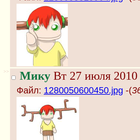
>>
Мику
Вт 27 июля 2010 
Файл:
1280050600450.jpg
-(
3