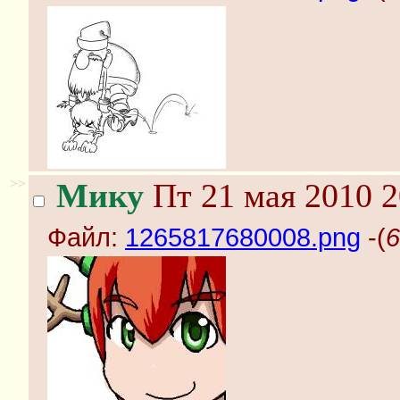
>>
Мику
Пт 21 мая 2010 2
Файл:
1265817680008.png
-(
6