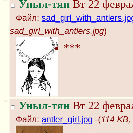
Уныл-тян
Вт 22 феврал
Файл:
sad_girl_with_antlers.jp
sad_girl_with_antlers.jpg
)
***
>>
Уныл-тян
Вт 22 феврал
Файл:
antler_girl.jpg
-(
114 KB, 