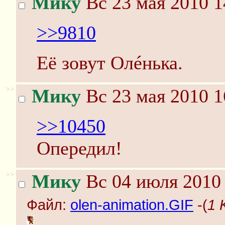
Мику
Вс 23 мая 2010 1
>>9810
Её зовут Олéнька.
>>
Мику
Вс 23 мая 2010 1
>>10450
Опередил!
>>
Мику
Вс 04 июля 2010 
Файл:
olen-animation.GIF
-(
1 