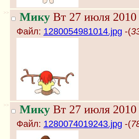
>>
Мику
Вт 27 июля 2010 
Файл:
1280054981014.jpg
-(
3
>>
Мику
Вт 27 июля 2010 
Файл:
1280074019243.jpg
-(
7