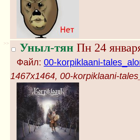
>>
Уныл-тян
Пн 24 января
Файл:
00-korpiklaani-tales_alo
1467x1464, 00-korpiklaani-tales_