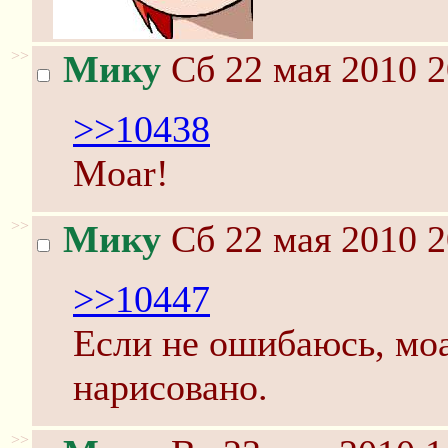
>>
Мику
Сб 22 мая 2010 2
>>10438
Moar!
>>
Мику
Сб 22 мая 2010 2
>>10447
Если не ошибаюсь, моар
нарисовано.
>>