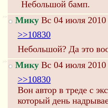
Небольшой бамп.
>>
Мику
Вс 04 июля 2010 
>>10830
Небольшой? Да это во
>>
Мику
Вс 04 июля 2010 
>>10830
Вон автор в треде с эк
который день надрывае