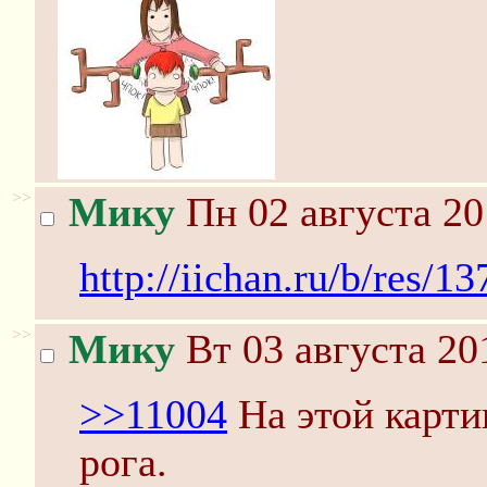
>>
Мику
Пн 02 августа 20
http://iichan.ru/b/res/1
>>
Мику
Вт 03 августа 20
>>11004
На этой карти
рога.