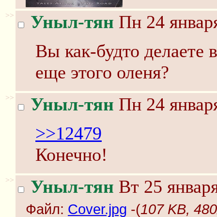
>>
Уныл-тян
Пн 24 января
Вы как-будто делаете в
еще этого оленя?
>>
Уныл-тян
Пн 24 января
>>12479
Конечно!
>>
Уныл-тян
Вт 25 января
Файл:
Cover.jpg
-(
107 KB, 480