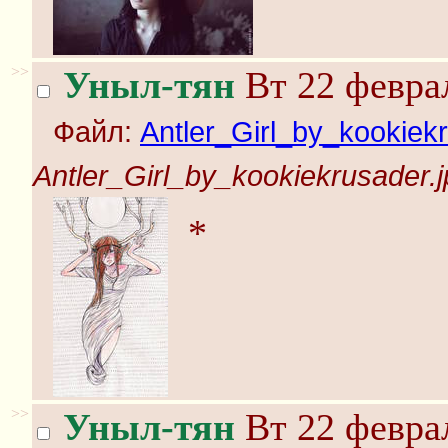
>>
Уныл-тян
Вт 22 феврал
Файл:
Antler_Girl_by_kookiekr
Antler_Girl_by_kookiekrusader.
*
>>
Уныл-тян
Вт 22 феврал