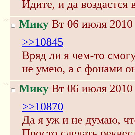
Идите, и да воздастся 
>>
Мику
Вт 06 июля 2010 
>>10845
Вряд ли я чем-то смог
не умею, а с фонами он
>>
Мику
Вт 06 июля 2010 
>>10870
Да я уж и не думаю, чт
Просто сделать реквес