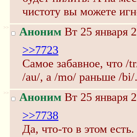
чистоту вы можете игн
>>
Аноним
Вт 25 января 2
>>7723
Самое забавное, что /t
/au/, а /mo/ раньше /bi/
>>
Аноним
Вт 25 января 2
>>7738
Да, что-то в этом есть.