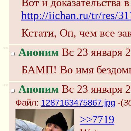
Вот и доказательства в
http://iichan.ru/tr/res/3
Кстати, Оп, чем все з
>>
Аноним
Вс 23 января 2
БАМП! Во имя бездомн
>>
Аноним
Вс 23 января 2
Файл:
1287163475867.jpg
-(
3
>>7719