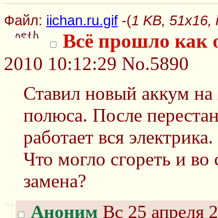
Файл:
iichan.ru.gif
-(
1 KB, 51x16, i
Всё прошло как 
2010 10:12:29
No.5890
Ставил новый аккум на
полюса. После переста
работает вся электрика
Что могло сгореть и во 
замена?
>>
Аноним
Вс 25 апреля 2