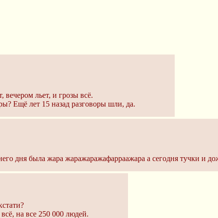
, вечером льет, и грозы всё.
ры? Ещё лет 15 назад разговоры шли, да.
шнего дня была жара жаражаражафарраажара а сегодня тучки и до
кстати?
всё, на все 250 000 людей.