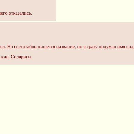
его отказались.
дел. На светотабло пишется название, но я сразу подумал имя вод
ские, Солярисы