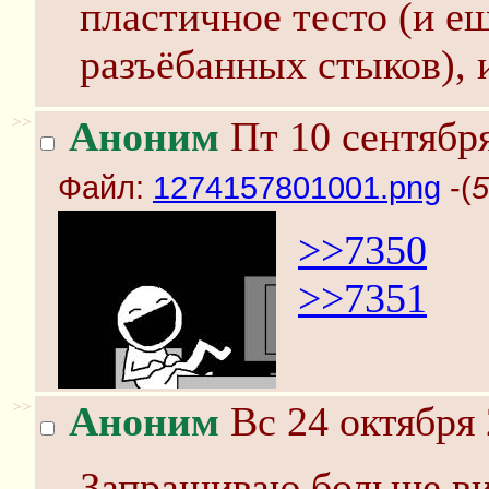
пластичное тесто (и е
разъёбанных стыков), 
>>
Аноним
Пт 10 сентября
Файл:
1274157801001.png
-(
5
>>7350
>>7351
>>
Аноним
Вс 24 октября 
Запрашиваю больше вид