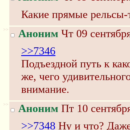
Какие прямые рельсы-т
>>
Аноним
Чт 09 сентября
>>7346
Подъездной путь к как
же, чего удивительног
внимание.
>>
Аноним
Пт 10 сентября
>>7348
Ну и что? Даже 